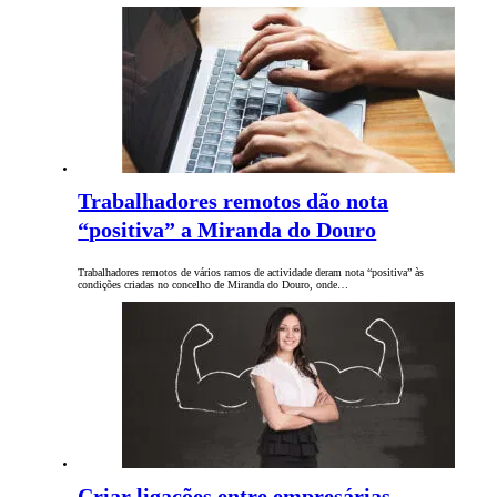
Trabalhadores remotos dão nota
“positiva” a Miranda do Douro
Trabalhadores remotos de vários ramos de actividade deram nota “positiva” às
condições criadas no concelho de Miranda do Douro, onde…
Criar ligações entre empresárias