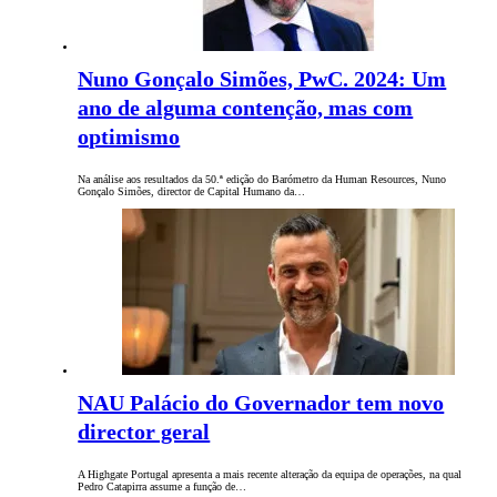
Nuno Gonçalo Simões, PwC. 2024: Um
ano de alguma contenção, mas com
optimismo
Na análise aos resultados da 50.ª edição do Barómetro da Human Resources, Nuno
Gonçalo Simões, director de Capital Humano da…
NAU Palácio do Governador tem novo
director geral
A Highgate Portugal apresenta a mais recente alteração da equipa de operações, na qual
Pedro Catapirra assume a função de…