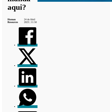
aqui?
Human
24 de Abril
Resources
2023 | 11:50