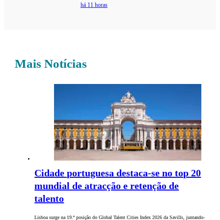
há 11 horas
Mais Notícias
Cidade portuguesa destaca-se no top 20
mundial de atracção e retenção de
talento
Lisboa surge na 19.ª posição do Global Talent Cities Index 2026 da Savills, juntando-