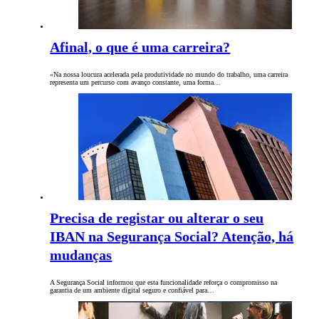
Afinal, o que é uma carreira?
«Na nossa loucura acelerada pela produtividade no mundo do trabalho, uma carreira
representa um percurso com avanço constante, uma forma…
Precisa de registar ou alterar o seu
IBAN na Segurança Social? Atenção, há
mudanças
A Segurança Social informou que esta funcionalidade reforça o compromisso na
garantia de um ambiente digital seguro e confiável para…