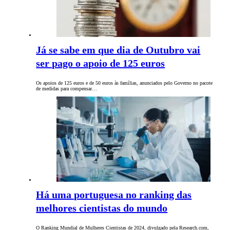
Já se sabe em que dia de Outubro vai
ser pago o apoio de 125 euros
Os apoios de 125 euros e de 50 euros às famílias, anunciados pelo Governo no pacote
de medidas para compensar…
Há uma portuguesa no ranking das
melhores cientistas do mundo
O Ranking Mundial de Mulheres Cientistas de 2024, divulgado pela Research.com,