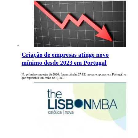
Criação de empresas atinge novo
mínimo desde 2023 em Portugal
No primeiro semestre de 2026, foram criadas 27 831 novas empresas em Portugal, o
que representa um recuo de 4,1%…