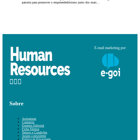
parceria para promover o empreendedorismo junto dos mais…
E-mail marketing por:
Sobre
Assinaturas
Contactos
Estatuto Editorial
Ficha Técnica
Termos e Condições
Assine a newsletter
Política de Privacidade