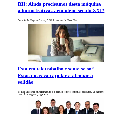
RH: Ainda precisamos desta máquina
administrativa… em pleno século XXI?
Opinião de Hugo de Sousa, CEO & founder da Mars Shot
Está em teletrabalho e sente-se só?
Estas dicas vão ajudar a atenuar a
solidão
Se para uns estar em teletrabalho é o paraíso, outros sentem-se sozinhos. Se faz parte
deste último grupo, siga estas…