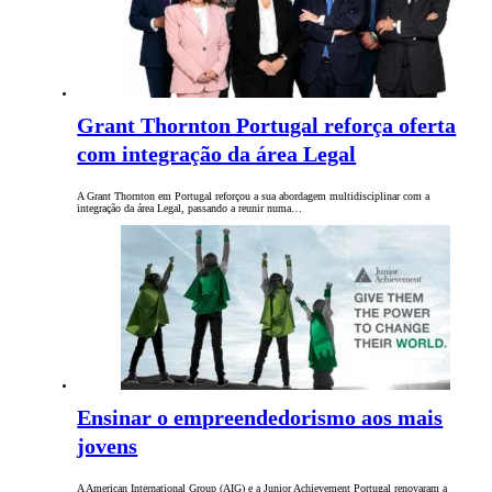
Grant Thornton Portugal reforça oferta
com integração da área Legal
A Grant Thornton em Portugal reforçou a sua abordagem multidisciplinar com a
integração da área Legal, passando a reunir numa…
Ensinar o empreendedorismo aos mais
jovens
A American International Group (AIG) e a Junior Achievement Portugal renovaram a