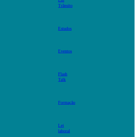
Em
Trânsito
Estudos
Eventos
Flash
Talk
Formação
Lei
laboral