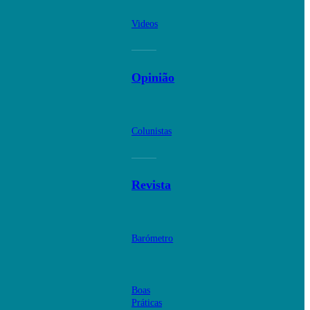
Videos
Opinião
Colunistas
Revista
Barómetro
Boas
Práticas