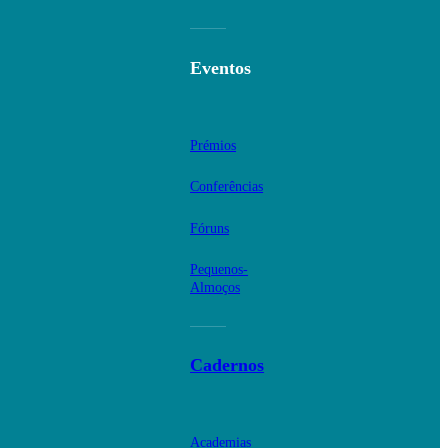
Eventos
Prémios
Conferências
Fóruns
Pequenos-
Almoços
Cadernos
Academias