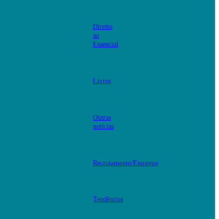
Direito
ao
Essencial
Livros
Outras
notícias
Recrutamento/Emprego
Tendências