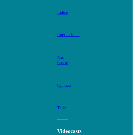
Índice
Internacional
Nas
bancas
Opinião
Talks
Videocasts