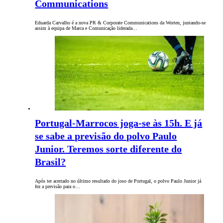
Communications
Eduarda Carvalho é a nova PR & Corporate Communications da Worten, juntando-se
assim à equipa de Marca e Comunicação liderada…
Portugal-Marrocos joga-se às 15h. E já
se sabe a previsão do polvo Paulo
Junior. Teremos sorte diferente do
Brasil?
Após ter acertado no último resultado do joso de Portugal, o polvo Paulo Junior já
fez a previsão para o…