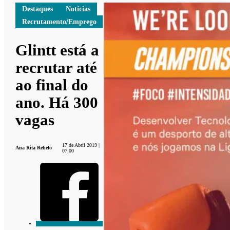
Destaques
Notícias
Recrutamento/Emprego
Glintt está a
recrutar até
ao final do
ano. Há 300
vagas
17 de Abril 2019 |
Ana Rita Rebelo
07:00