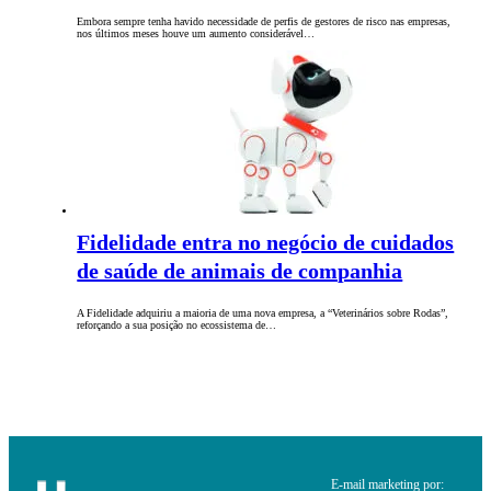
Embora sempre tenha havido necessidade de perfis de gestores de risco nas empresas,
nos últimos meses houve um aumento considerável…
Fidelidade entra no negócio de cuidados
de saúde de animais de companhia
A Fidelidade adquiriu a maioria de uma nova empresa, a “Veterinários sobre Rodas”,
reforçando a sua posição no ecossistema de…
E-mail marketing por: