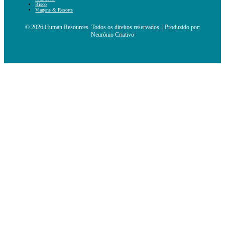
Risco
Viagens & Resorts
© 2026 Human Resources. Todos os direitos reservados. | Produzido por:
Neurónio Criativo