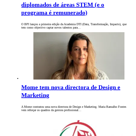
diplomados de áreas STEM (e o
programa é remunerado)
O BPI lançou a primeira edição da Academia DTI (Data, Transformação, Impacto), que
tem como objectivo captar novos talentos para…
Mome tem nova directora de Design e
Marketing
A Mome contratou uma nova directora de Design e Marketing. Maria Ramalho Fontes
vem reforçar os quadros da gestora profissional…