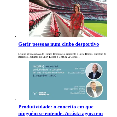
Gerir pessoas num clube desportivo
Leia na última edição da Human Resources a entrevista a Luísa Ramos, directora de
Recursos Humanos do Sport Lisboa e Benfica. A Gestão…
Produtividade: o conceito em que
ninguém se entende. Assista agora em