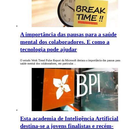
A importância das pausas para a saúde
mental dos colaboradores. E como a
tecnologia pode ajudar
O estudo Work Trend Pulse Report da Microsoft destaca a importância das pausas para
saúde mental dos colaboradores, em particular…
Esta academia de Inteligência Artificial
destina-se a jovens finalistas e recém-