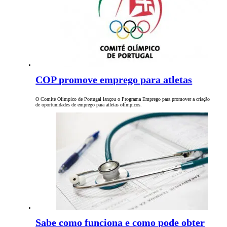
COP promove emprego para atletas
O Comité Olímpico de Portugal lançou o Programa Emprego para promover a criação
de oportunidades de emprego para atletas olímpicos.
Sabe como funciona e como pode obter