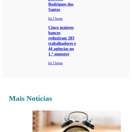
Rodrigues dos
Santos
há 2 horas
Cinco maiores
bancos
reduziram 283
trabalhadores e
44 agências no
1.º semestre
há 3 horas
Mais Notícias