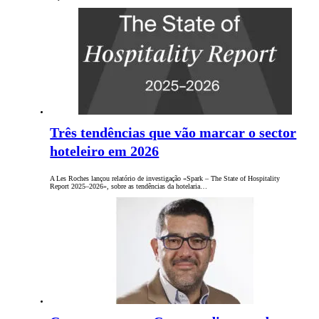
Três tendências que vão marcar o sector
hoteleiro em 2026
A Les Roches lançou relatório de investigação «Spark – The State of Hospitality
Report 2025–2026», sobre as tendências da hotelaria…