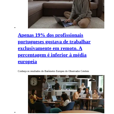
Apenas 19% dos profissionais
portugueses gostava de trabalhar
exclusivamente em remoto. A
percentagem é inferior à média
europeia
Conheça os resultados do Barómetro Europeu do Observador Cetelem