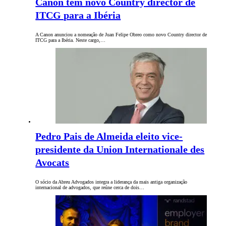
Canon tem novo Country director de
ITCG para a Ibéria
A Canon anunciou a nomeação de Juan Felipe Obreo como novo Country director de
ITCG para a Ibéria. Neste cargo,…
Pedro Pais de Almeida eleito vice-
presidente da Union Internationale des
Avocats
O sócio da Abreu Advogados integra a liderança da mais antiga organização
internacional de advogados, que reúne cerca de dois…