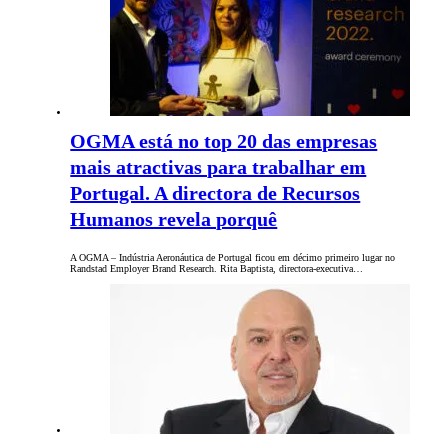
OGMA está no top 20 das empresas
mais atractivas para trabalhar em
Portugal. A directora de Recursos
Humanos revela porquê
A OGMA – Indústria Aeronáutica de Portugal ficou em décimo primeiro lugar no
Randstad Employer Brand Research. Rita Baptista, directora-executiva…