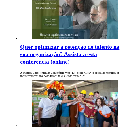
Quer optimizar a retenção de talento na
sua organização? Assista a esta
conferência (online)
A Stanton Chase organiza Conferência Web (13ª) sobre “How to optimize retention in
the intergenerational workforce" no dia 29 de maio 2024,…