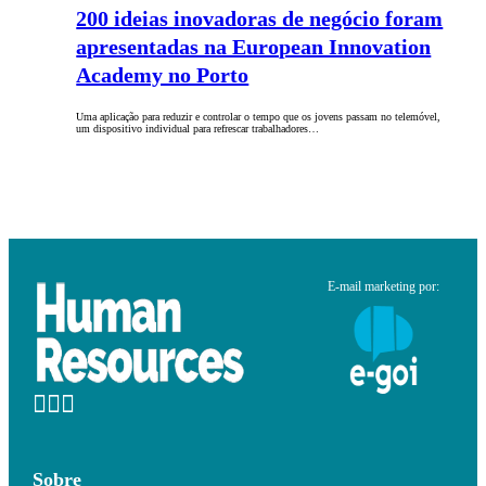
200 ideias inovadoras de negócio foram
apresentadas na European Innovation
Academy no Porto
Uma aplicação para reduzir e controlar o tempo que os jovens passam no telemóvel,
um dispositivo individual para refrescar trabalhadores…
E-mail marketing por:
Sobre