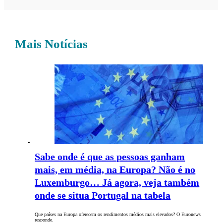
Mais Notícias
Sabe onde é que as pessoas ganham
mais, em média, na Europa? Não é no
Luxemburgo… Já agora, veja também
onde se situa Portugal na tabela
Que países na Europa oferecem os rendimentos médios mais elevados? O Euronews
responde.