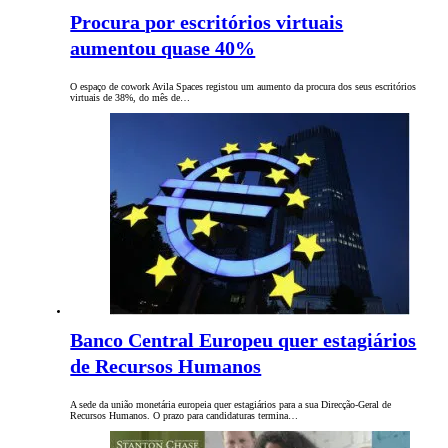
Procura por escritórios virtuais
aumentou quase 40%
O espaço de cowork Avila Spaces registou um aumento da procura dos seus escritórios
virtuais de 38%, do mês de…
Banco Central Europeu quer estagiários
de Recursos Humanos
A sede da união monetária europeia quer estagiários para a sua Direcção-Geral de
Recursos Humanos. O prazo para candidaturas termina…