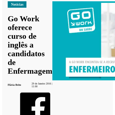
Notícias
Go Work
oferece
curso de
inglês a
candidatos
de
Enfermagem
29 de Janeiro 2016 |
Flávia Brito
11:00