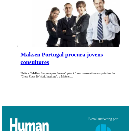
Maksen Portugal procura jovens
consultores
Eleita a “Melhor Empresa para Jovens” pelo 4.º ano consecutivo nos prémios do
“Great Place To Work Institute”, a Maksen…
E-mail marketing por: