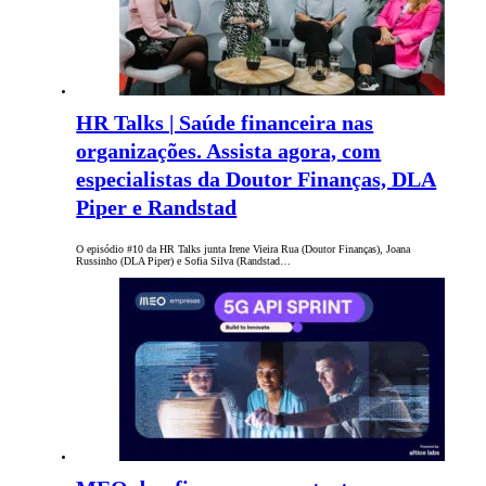
HR Talks | Saúde financeira nas
organizações. Assista agora, com
especialistas da Doutor Finanças, DLA
Piper e Randstad
O episódio #10 da HR Talks junta Irene Vieira Rua (Doutor Finanças), Joana
Russinho (DLA Piper) e Sofia Silva (Randstad…