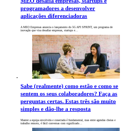
MEO desafia empresas, startups e
programadores a desenvolver
aplicações diferenciadoras
A MEO Empresas anuncia o lançamento do 5G API SPRINT, um programa de
inovação que visa desafiar empresas, startups e…
Sabe (realmente) como estão e como se
sentem os seus colaboradores? Faça as
perguntas certas. Estas três são muito
simples e dão-lhe a resposta
Manter a equipa envolvida e conectada é fundamental, mas entre agendas cheias e
trabalho remoto, é fácil conversas com significado…