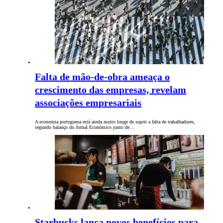
Falta de mão-de-obra ameaça o
crescimento das empresas, revelam
associações empresariais
A economia portuguesa está ainda muito longe de suprir a falta de trabalhadores,
segundo balanço do Jornal Económico junto de…
Starbucks lança novos benefícios para