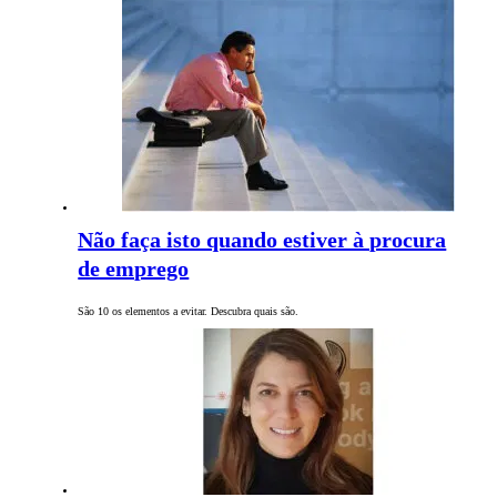
Não faça isto quando estiver à procura
de emprego
São 10 os elementos a evitar. Descubra quais são.