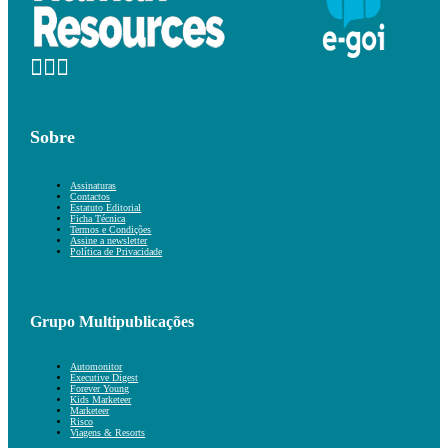
Sobre
Assinaturas
Contactos
Estatuto Editorial
Ficha Técnica
Termos e Condições
Assine a newsletter
Política de Privacidade
Grupo Multipublicações
Automonitor
Executive Digest
Forever Young
Kids Marketeer
Marketeer
Risco
Viagens & Resorts