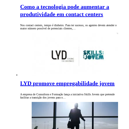
Como a tecnologia pode aumentar a
produtividade em contact centers
Nos contact centers, tempo é dinheiro. Para ter sucesso, os agentes devem atender o
maior número possível de potenciais clientes,…
LYD promove empregabilidade jovem
A empresa de Consultora e Formação lança a iniciativa Skills Jovem que pretende
facilitar a transição dos jovens para o…