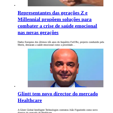
Representantes das gerações Z e
Millennial propõem soluções para
combater a crise de saúde emocional
nas novas gerações
Dados Europeus dos últimos três anos do Inquérito FutURe, projecto conduzido pela
Merck, destacam a saúde emocional como a prioridade…
Glintt tem novo director do mercado
Healthcare
A Glintt Global Intelligent Technologies contratou João Figueiredo como novo
director do mercado de Healthcare.