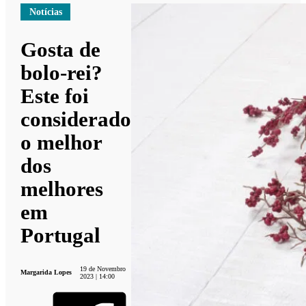
Notícias
Gosta de
bolo-rei?
Este foi
considerado
o melhor
dos
melhores
em
Portugal
19 de Novembro
Margarida Lopes
2023 | 14:00