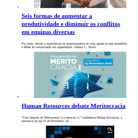
Seis formas de aumentar a
produtividade e diminuir os conflitos
em equipas diversas
Por vezes, devido a experiências ou acontecimentos de vida, geram-se mal-entendidos
e falhas de comunicação nas organizações. Johnny C. Taylor…
Human Resources debate Meritocracia
“Uma Questão de Meritocracia” é o tema da 12.ª conferência Human Resources, a
realizar-se no dia 25 de Novembro, no…