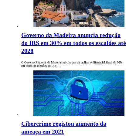
Governo da Madeira anuncia redução
do IRS em 30% em todos os escalões até
2028
O Governo Regional da Madeira indicou que vai aplicar o diferencial fiscal de 30%
em todos os escalões do IRS…
Cibercrime registou aumento da
ameaça em 2021