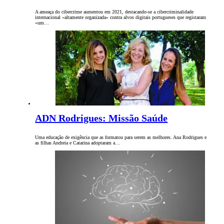
A ameaça do cibercrime aumentou em 2021, destacando-se a cibercriminalidade
internacional «altamente organizada» contra alvos digitais portugueses que registaram
«um…
ADN Rodrigues: Missão Saúde
Uma educação de exigência que as formatou para serem as melhores. Ana Rodrigues e
as filhas Andreia e Catarina adoptaram a…