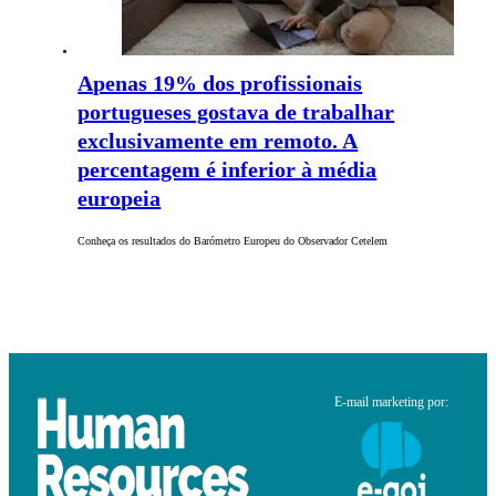
Apenas 19% dos profissionais
portugueses gostava de trabalhar
exclusivamente em remoto. A
percentagem é inferior à média
europeia
Conheça os resultados do Barómetro Europeu do Observador Cetelem
E-mail marketing por: