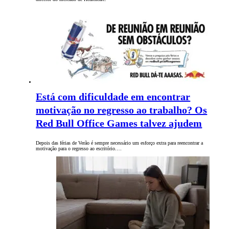
Está com dificuldade em encontrar
motivação no regresso ao trabalho? Os
Red Bull Office Games talvez ajudem
Depois das férias de Verão é sempre necessário um esforço extra para reencontrar a
motivação para o regresso ao escritório.…