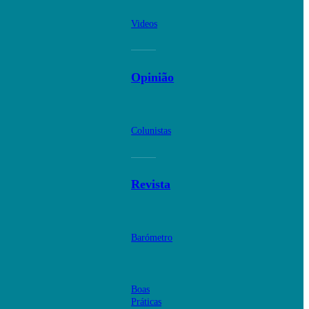
Videos
Opinião
Colunistas
Revista
Barómetro
Boas
Práticas