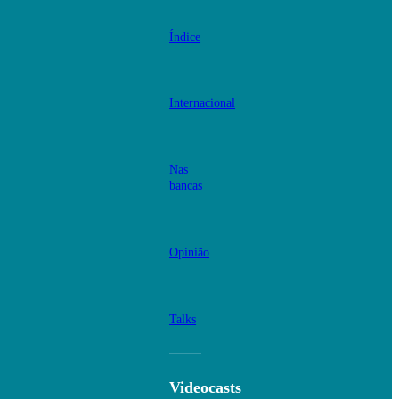
Índice
Internacional
Nas
bancas
Opinião
Talks
Videocasts