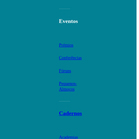
Eventos
Prémios
Conferências
Fóruns
Pequenos-
Almoços
Cadernos
Academias