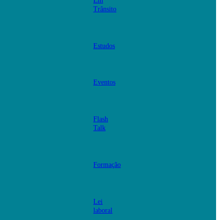
Em
Trânsito
Estudos
Eventos
Flash
Talk
Formação
Lei
laboral