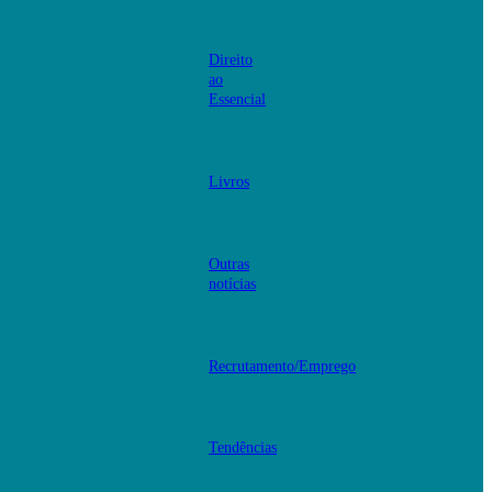
Direito
ao
Essencial
Livros
Outras
notícias
Recrutamento/Emprego
Tendências