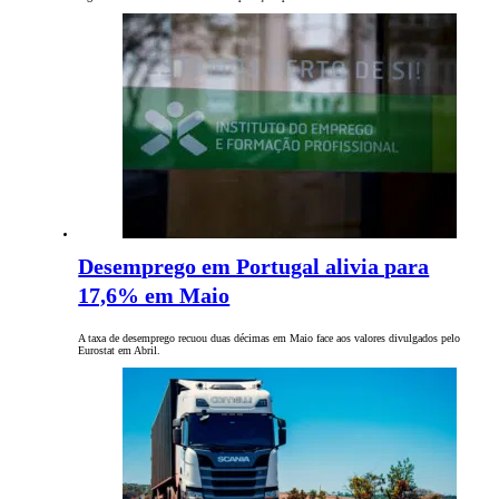
Desemprego em Portugal alivia para
17,6% em Maio
A taxa de desemprego recuou duas décimas em Maio face aos valores divulgados pelo
Eurostat em Abril.