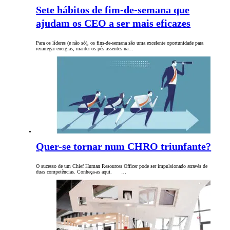
Sete hábitos de fim-de-semana que
ajudam os CEO a ser mais eficazes
Para os líderes (e não só), os fins-de-semana são uma excelente oportunidade para
recarregar energias, manter os pés assentes na…
Quer-se tornar num CHRO triunfante?
O sucesso de um Chief Human Resources Officer pode ser impulsionado através de
duas competências. Conheça-as aqui. …