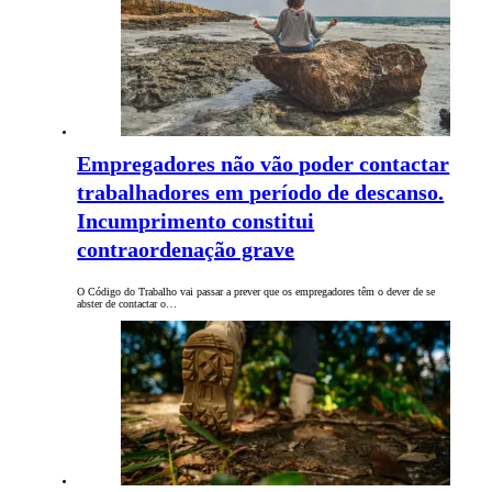
Empregadores não vão poder contactar
trabalhadores em período de descanso.
Incumprimento constitui
contraordenação grave
O Código do Trabalho vai passar a prever que os empregadores têm o dever de se
abster de contactar o…