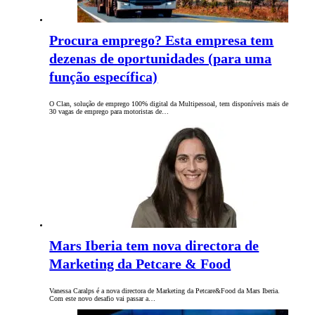
Procura emprego? Esta empresa tem
dezenas de oportunidades (para uma
função específica)
O Clan, solução de emprego 100% digital da Multipessoal, tem disponíveis mais de
30 vagas de emprego para motoristas de…
Mars Iberia tem nova directora de
Marketing da Petcare & Food
Vanessa Caralps é a nova directora de Marketing da Petcare&Food da Mars Iberia.
Com este novo desafio vai passar a…