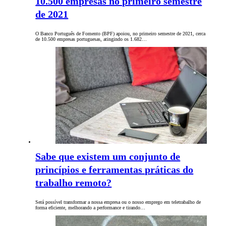
10.500 empresas no primeiro semestre
de 2021
O Banco Português de Fomento (BPF) apoiou, no primeiro semestre de 2021, cerca
de 10.500 empresas portuguesas, atingindo os 1.682…
Sabe que existem um conjunto de
princípios e ferramentas práticas do
trabalho remoto?
Será possível transformar a nossa empresa ou o nosso emprego em teletrabalho de
forma eficiente, melhorando a performance e tirando…