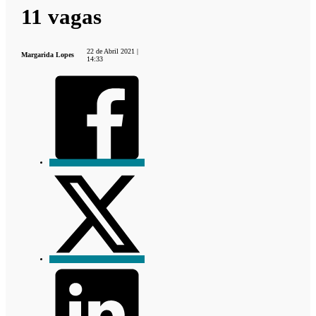
11 vagas
22 de Abril 2021 |
Margarida Lopes
14:33