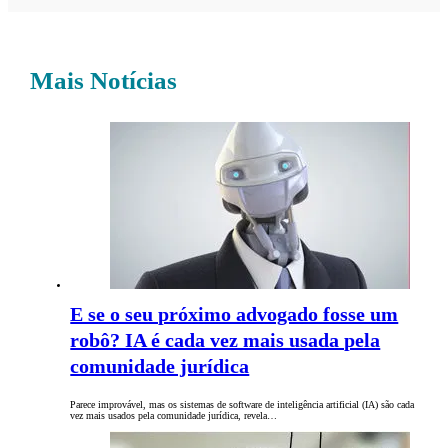
Mais Notícias
E se o seu próximo advogado fosse um
robô? IA é cada vez mais usada pela
comunidade jurídica
Parece improvável, mas os sistemas de software de inteligência artificial (IA) são cada
vez mais usados ​​pela comunidade jurídica, revela…