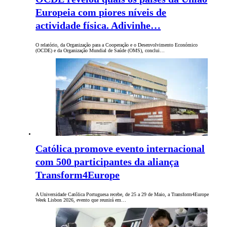
Europeia com piores níveis de
actividade física. Adivinhe…
O relatório, da Organização para a Cooperação e o Desenvolvimento Económico
(OCDE) e da Organização Mundial de Saúde (OMS), conclui…
Católica promove evento internacional
com 500 participantes da aliança
Transform4Europe
A Universidade Católica Portuguesa recebe, de 25 a 29 de Maio, a Transform4Europe
Week Lisbon 2026, evento que reunirá em…