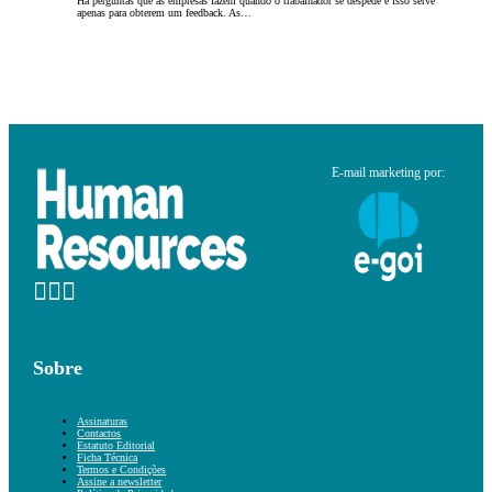
Há perguntas que as empresas fazem quando o trabalhador se despede e isso serve
apenas para obterem um feedback. As…
E-mail marketing por:
Sobre
Assinaturas
Contactos
Estatuto Editorial
Ficha Técnica
Termos e Condições
Assine a newsletter