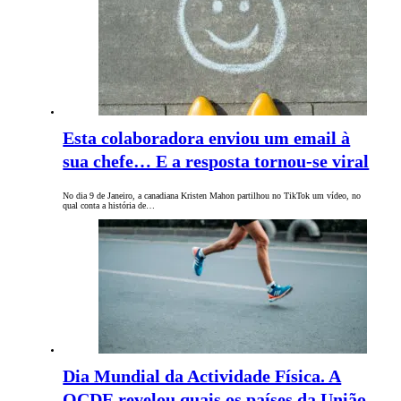
Esta colaboradora enviou um email à
sua chefe… E a resposta tornou-se viral
No dia 9 de Janeiro, a canadiana Kristen Mahon partilhou no TikTok um vídeo, no
qual conta a história de…
Dia Mundial da Actividade Física. A
OCDE revelou quais os países da União