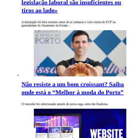
legislação laboral são insuficientes ou
tiros ao lado»
A declaração foi feita minutos antes de se conhecer o voto contra do PCP na
generalidade do Orçamento de Estado…
Não resiste a um bom croissant? Saiba
onde está o “Melhor à moda do Porto”
O vencedor foi seleccionado através de prova cega, entre dez finalistas.