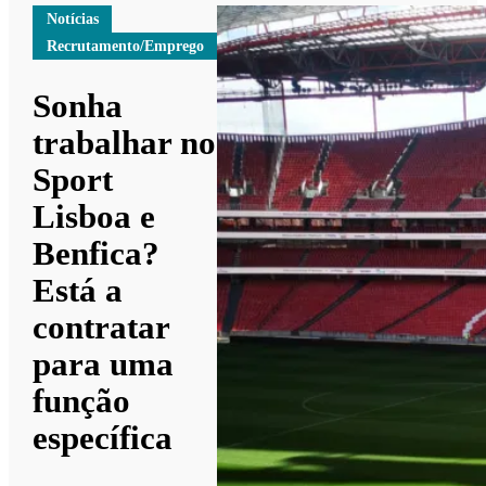
Notícias
Recrutamento/Emprego
Sonha
trabalhar no
Sport
Lisboa e
Benfica?
Está a
contratar
para uma
função
específica