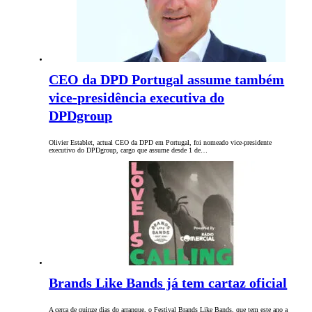
CEO da DPD Portugal assume também
vice-presidência executiva do
DPDgroup
Olivier Establet, actual CEO da DPD em Portugal, foi nomeado vice-presidente
executivo do DPDgroup, cargo que assume desde 1 de…
Brands Like Bands já tem cartaz oficial
A cerca de quinze dias do arranque, o Festival Brands Like Bands, que tem este ano a