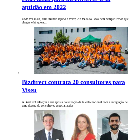
aptidão em 2022
Cada vez mais, num mundo rápido e veloz, ela faz falta. Mas nem sempre temos que
chegue e há quem…
Bizdirect contrata 20 consultores para
Viseu
A Bizdirect reforçou a sua aposta na retenção de talento nacional com a integração de
uma dezena de consultores especializados…