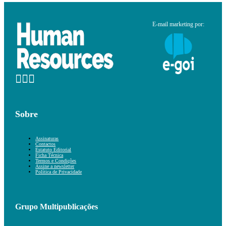
E-mail marketing por:
Sobre
Assinaturas
Contactos
Estatuto Editorial
Ficha Técnica
Termos e Condições
Assine a newsletter
Política de Privacidade
Grupo Multipublicações