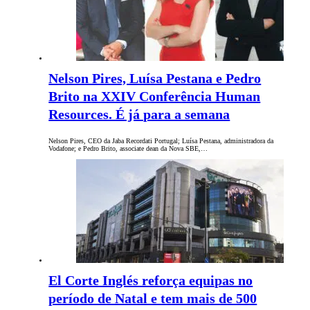
Nelson Pires, Luísa Pestana e Pedro
Brito na XXIV Conferência Human
Resources. É já para a semana
Nelson Pires, CEO da Jaba Recordati Portugal; Luísa Pestana, administradora da
Vodafone; e Pedro Brito, associate dean da Nova SBE,…
El Corte Inglés reforça equipas no
período de Natal e tem mais de 500