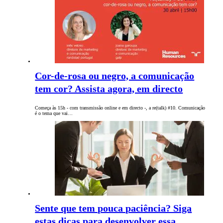
Cor-de-rosa ou negro, a comunicação
tem cor? Assista agora, em directo
Começa às 15h - com transmissão online e em directo -, a re(talk) #10. Comunicação
é o tema que vai…
Sente que tem pouca paciência? Siga
estas dicas para desenvolver essa