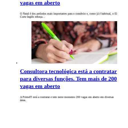
vagas em aberto
O Natal é dos períodos mais importantes para o comércio e, como já é habitual, o El
Corte Inglés reforça…
Consultora tecnológica está a contratar
para diversas funções. Tem mais de 200
vagas em aberto
A PrimeIT está a contratar e tem neste momento 200 vagas em aberto em diversas
áreas.