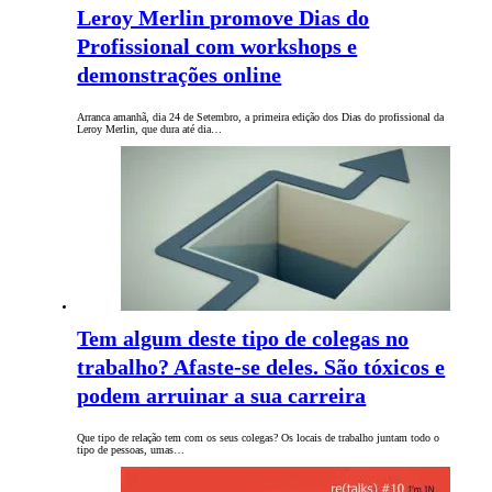
Leroy Merlin promove Dias do
Profissional com workshops e
demonstrações online
Arranca amanhã, dia 24 de Setembro, a primeira edição dos Dias do profissional da
Leroy Merlin, que dura até dia…
Tem algum deste tipo de colegas no
trabalho? Afaste-se deles. São tóxicos e
podem arruinar a sua carreira
Que tipo de relação tem com os seus colegas? Os locais de trabalho juntam todo o
tipo de pessoas, umas…