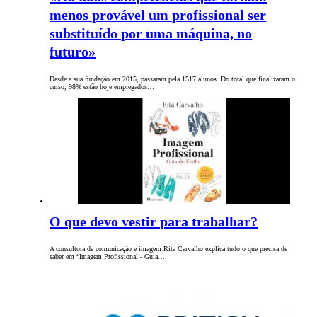
menos provável um profissional ser
substituído por uma máquina, no
futuro»
Desde a sua fundação em 2015, passaram pela 1517 alunos. Do total que finalizaram o
curso, 98% estão hoje empregados…
O que devo vestir para trabalhar?
A consultora de comunicação e imagem Rita Carvalho explica tudo o que precisa de
saber em “Imagem Profissional - Guia…