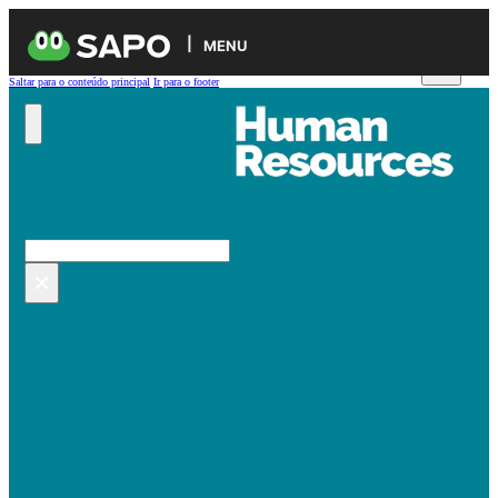
MENU
Saltar para o conteúdo principal
Ir para o footer
Pesquisar no site
Pesquisar
×