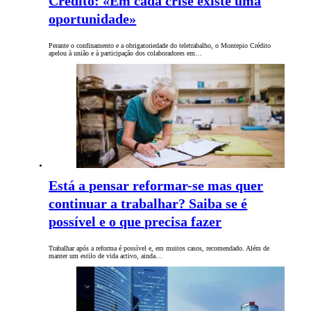
Crédito: «Em cada crise existe uma
oportunidade»
Perante o confinamento e a obrigatoriedade do teletrabalho, o Montepio Crédito
apelou à união e à participação dos colaboradores em…
Está a pensar reformar-se mas quer
continuar a trabalhar? Saiba se é
possível e o que precisa fazer
Trabalhar após a reforma é possível e, em muitos casos, recomendado. Além de
manter um estilo de vida activo, ainda…