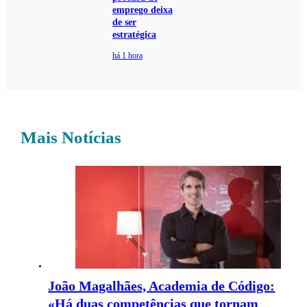
emprego deixa
de ser
estratégica
há 1 hora
Mais Notícias
João Magalhães, Academia de Código:
«Há duas competências que tornam