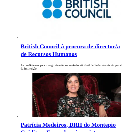
British Council à procura de director/a
de Recursos Humanos
As candidaturas para o cargo deverão ser enviadas até dia 6 de Junho através do portal
da instituição.
Patrícia Medeiros, DRH do Montepio