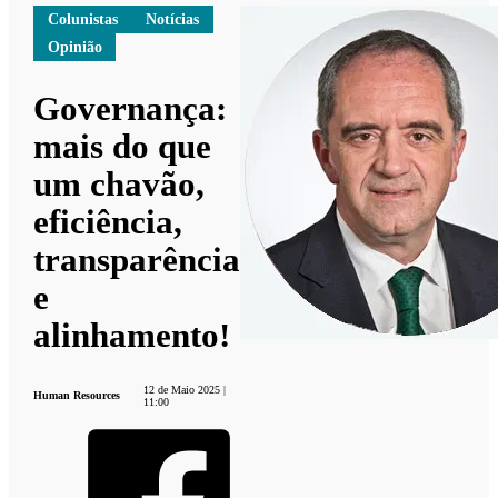
Colunistas
Notícias
Opinião
Governança:
mais do que
um chavão,
eficiência,
transparência
e
alinhamento!
12 de Maio 2025 |
Human Resources
11:00