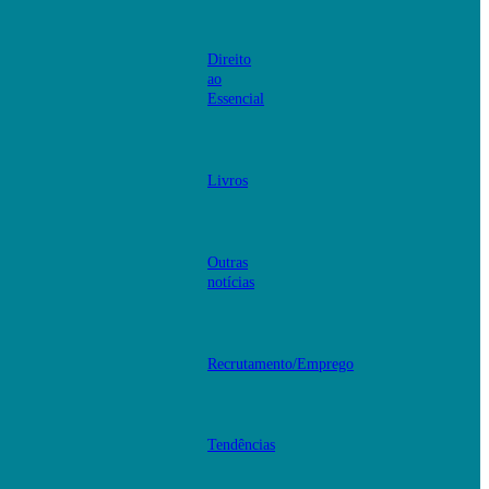
Direito
ao
Essencial
Livros
Outras
notícias
Recrutamento/Emprego
Tendências