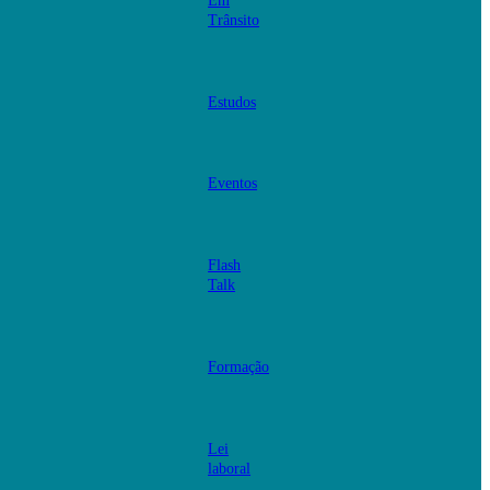
Em
Trânsito
Estudos
Eventos
Flash
Talk
Formação
Lei
laboral