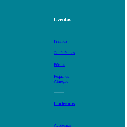
Eventos
Prémios
Conferências
Fóruns
Pequenos-
Almoços
Cadernos
Academias