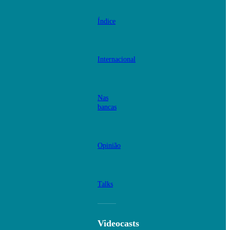
Índice
Internacional
Nas
bancas
Opinião
Talks
Videocasts