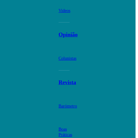
Videos
Opinião
Colunistas
Revista
Barómetro
Boas
Práticas