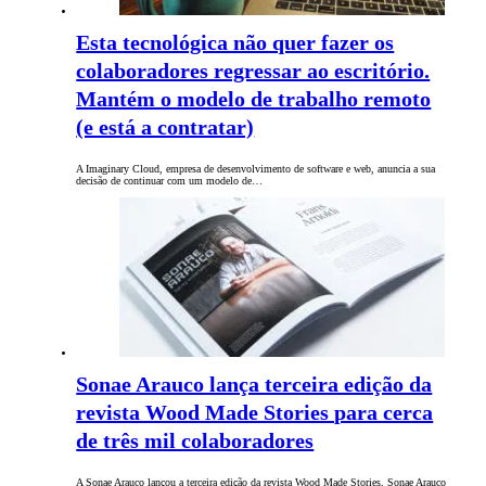
Esta tecnológica não quer fazer os
colaboradores regressar ao escritório.
Mantém o modelo de trabalho remoto
(e está a contratar)
A Imaginary Cloud, empresa de desenvolvimento de software e web, anuncia a sua
decisão de continuar com um modelo de…
Sonae Arauco lança terceira edição da
revista Wood Made Stories para cerca
de três mil colaboradores
A Sonae Arauco lançou a terceira edição da revista Wood Made Stories, Sonae Arauco