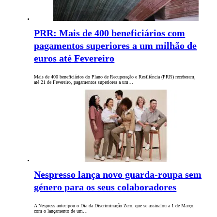
PRR: Mais de 400 beneficiários com
pagamentos superiores a um milhão de
euros até Fevereiro
Mais de 400 beneficiários do Plano de Recuperação e Resiliência (PRR) receberam,
até 21 de Fevereiro, pagamentos superiores a um…
Nespresso lança novo guarda-roupa sem
género para os seus colaboradores
A Nespress antecipou o Dia da Discriminação Zero, que se assinalou a 1 de Março,
com o lançamento de um…