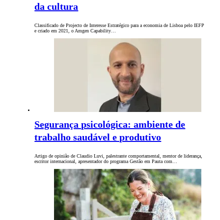
da cultura
Classificado de Projecto de Interesse Estratégico para a economia de Lisboa pelo IEFP
e criado em 2021, o Amgen Capability…
Segurança psicológica: ambiente de
trabalho saudável e produtivo
Artigo de opinião de Claudio Luvi, palestrante comportamental, mentor de liderança,
escritor internacional, apresentador do programa Gestão em Pauta com…