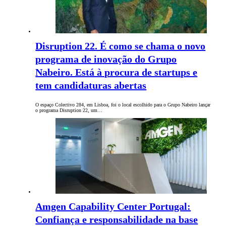
Disruption 22. É como se chama o novo
programa de inovação do Grupo
Nabeiro. Está à procura de startups e
tem candidaturas abertas
O espaço Colectivo 284, em Lisboa, foi o local escolhido para o Grupo Nabeiro lançar
o programa Disruption 22, um…
Amgen Capability Center Portugal:
Confiança e responsabilidade na base