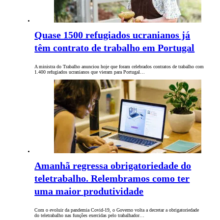
Quase 1500 refugiados ucranianos já
têm contrato de trabalho em Portugal
A ministra do Trabalho anunciou hoje que foram celebrados contratos de trabalho com
1.400 refugiados ucranianos que vieram para Portugal…
Amanhã regressa obrigatoriedade do
teletrabalho. Relembramos como ter
uma maior produtividade
Com o evoluir da pandemia Covid-19, o Governo volta a decretar a obrigatoriedade
do teletrabalho nas funções exercidas pelo trabalhador…