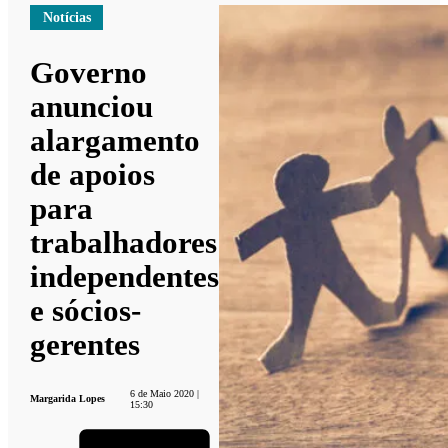
Notícias
Governo
anunciou
alargamento
de apoios
para
trabalhadores
independentes
e sócios-
gerentes
6 de Maio 2020 |
Margarida Lopes
15:30