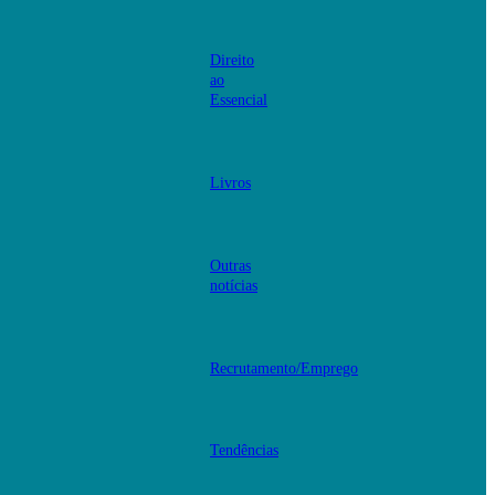
Direito
ao
Essencial
Livros
Outras
notícias
Recrutamento/Emprego
Tendências