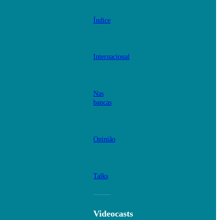
Índice
Internacional
Nas
bancas
Opinião
Talks
Videocasts