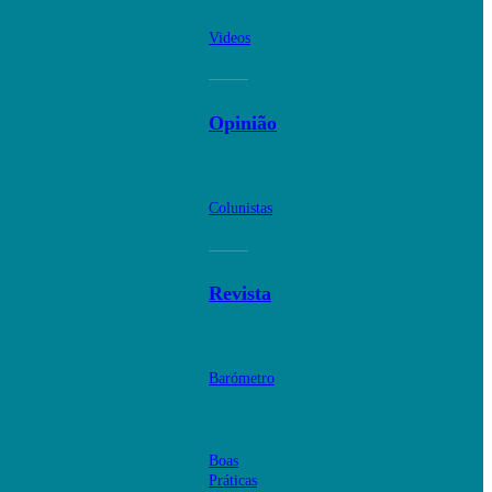
Videos
Opinião
Colunistas
Revista
Barómetro
Boas
Práticas