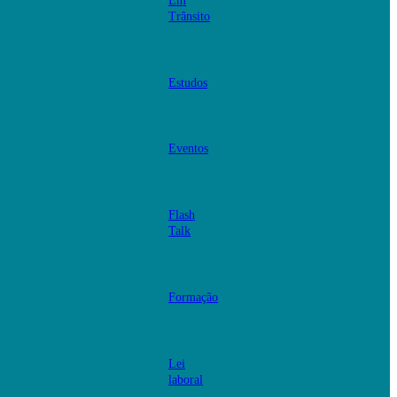
Em
Trânsito
Estudos
Eventos
Flash
Talk
Formação
Lei
laboral