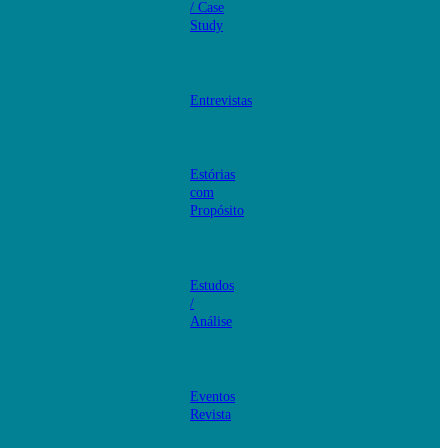
/ Case
Study
Entrevistas
Estórias
com
Propósito
Estudos
/
Análise
Eventos
Revista