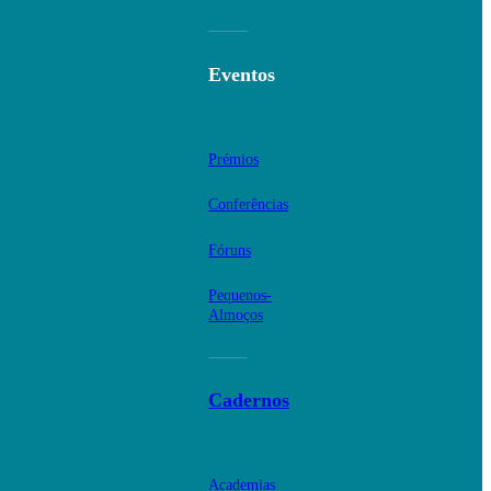
Eventos
Prémios
Conferências
Fóruns
Pequenos-
Almoços
Cadernos
Academias