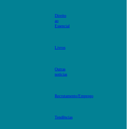
Direito
ao
Essencial
Livros
Outras
notícias
Recrutamento/Emprego
Tendências