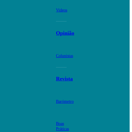
Videos
Opinião
Colunistas
Revista
Barómetro
Boas
Práticas