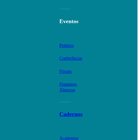
Eventos
Prémios
Conferências
Fóruns
Pequenos-
Almoços
Cadernos
Academias