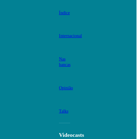
Índice
Internacional
Nas
bancas
Opinião
Talks
Videocasts