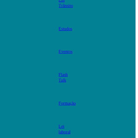
Em
Trânsito
Estudos
Eventos
Flash
Talk
Formação
Lei
laboral