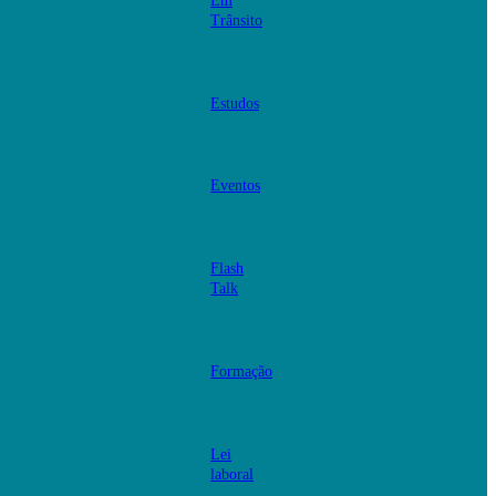
Em
Trânsito
Estudos
Eventos
Flash
Talk
Formação
Lei
laboral