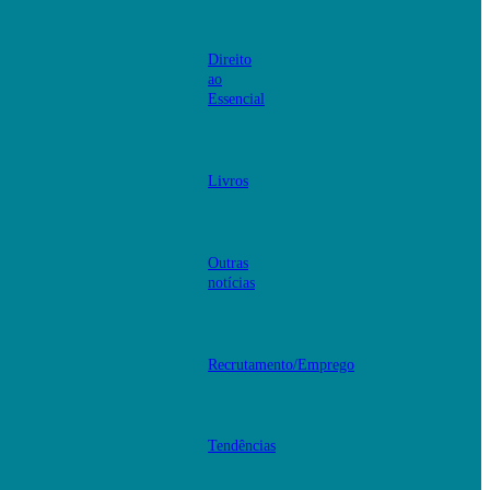
Direito
ao
Essencial
Livros
Outras
notícias
Recrutamento/Emprego
Tendências