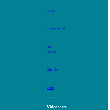
Índice
Internacional
Nas
bancas
Opinião
Talks
Videocasts