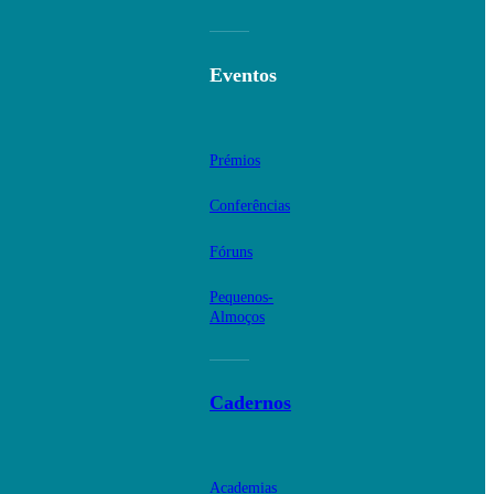
Eventos
Prémios
Conferências
Fóruns
Pequenos-
Almoços
Cadernos
Academias