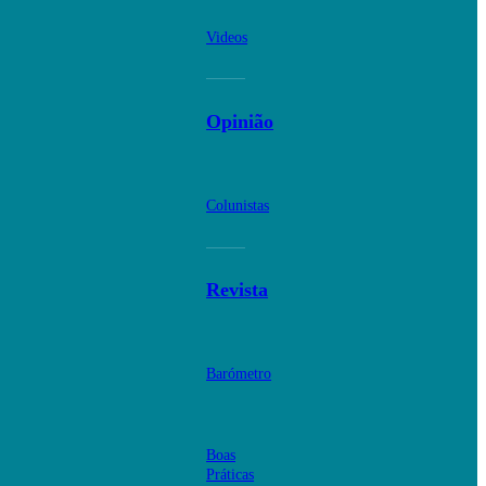
Videos
Opinião
Colunistas
Revista
Barómetro
Boas
Práticas