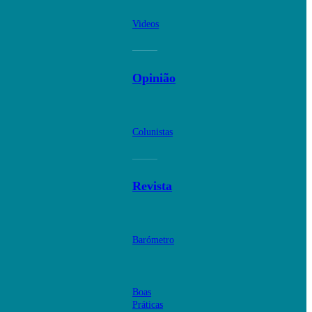
Videos
Opinião
Colunistas
Revista
Barómetro
Boas
Práticas