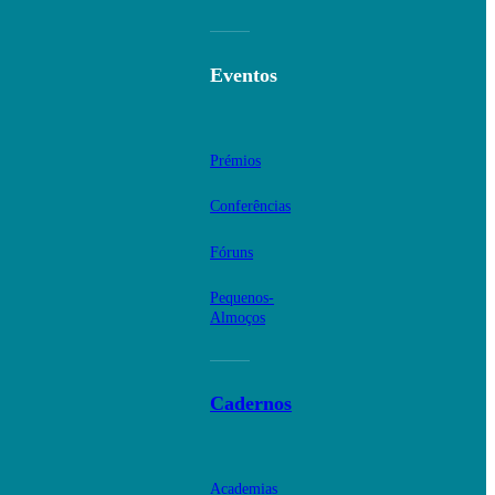
Eventos
Prémios
Conferências
Fóruns
Pequenos-
Almoços
Cadernos
Academias