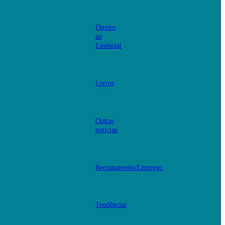
Direito
ao
Essencial
Livros
Outras
notícias
Recrutamento/Emprego
Tendências