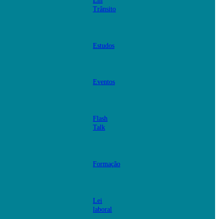
Em
Trânsito
Estudos
Eventos
Flash
Talk
Formação
Lei
laboral