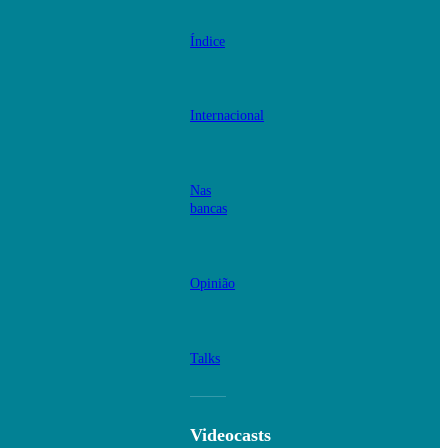
Índice
Internacional
Nas
bancas
Opinião
Talks
Videocasts