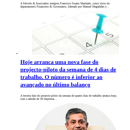
A Sérvulo & Associados integrou Francisco Soares Machado, como sócio do
departamento Financeiro & Governance, liderado por Manuel Magalhães e…
Hoje arranca uma nova fase do
projecto-piloto da semana de 4 dias de
trabalho. O número é inferior ao
avançado no último balanço
A terceira fase do projecto-piloto da semana de quatro dias de trabalho arranca hoje,
com a adesão de 39 empresas…