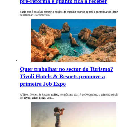
pré-reforma e quanto fica a receber
Sabia que é possível reduzir o horário de trabalho quando se está a aproximar da idade
da reforma? Este benefício…
Quer trabalhar no sector do Turismo?
Tivoli Hotels & Resorts promove a
primeira Job Expo
A Tivoli Hotels & Resorts realiza, no próximo dia 17 de Novembro, a primeira edição
do Tivoli Talent Stage. Job…