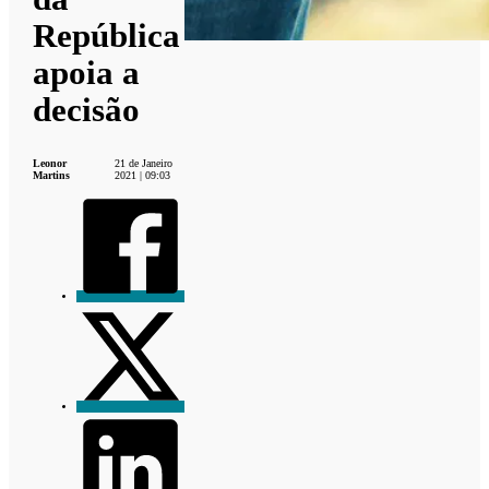
República
apoia a
decisão
Leonor
21 de Janeiro
Martins
2021 | 09:03