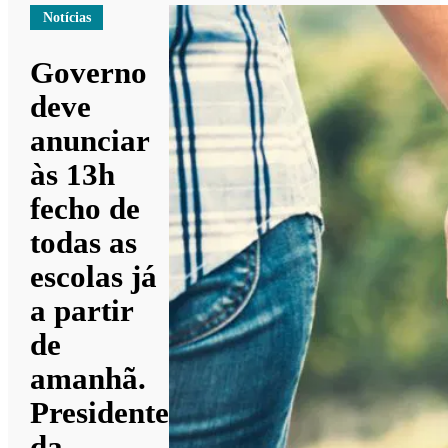
Notícias
Governo
deve
anunciar
às 13h
fecho de
todas as
escolas já
a partir
de
amanhã.
Presidente
da