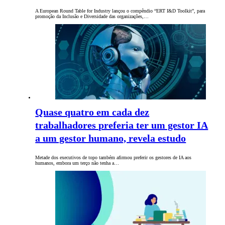
A European Round Table for Industry lançou o compêndio “ERT I&D Toolkit”, para
promoção da Inclusão e Diversidade das organizações,…
Quase quatro em cada dez
trabalhadores preferia ter um gestor IA
a um gestor humano, revela estudo
Metade dos executivos de topo também afirmou preferir os gestores de IA aos
humanos, embora um terço não tenha a…