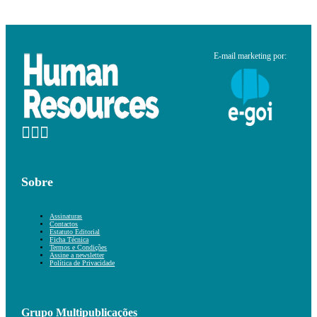
E-mail marketing por:
Sobre
Assinaturas
Contactos
Estatuto Editorial
Ficha Técnica
Termos e Condições
Assine a newsletter
Política de Privacidade
Grupo Multipublicações