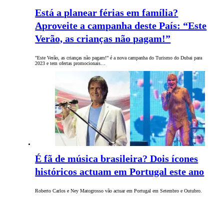
Está a planear férias em família?
Aproveite a campanha deste País: “Este
Verão, as crianças não pagam!”
"Este Verão, as crianças não pagam!” é a nova campanha do Turismo do Dubai para
2023 e tem ofertas promocionais…
É fã de música brasileira? Dois ícones
históricos actuam em Portugal este ano
Roberto Carlos e Ney Matogrosso vão actuar em Portugal em Setembro e Outubro.