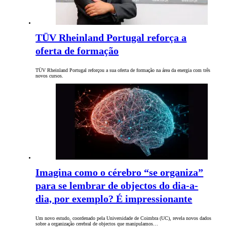
TÜV Rheinland Portugal reforça a
oferta de formação
TÜV Rheinland Portugal reforçou a sua oferta de formação na área da energia com três
novos cursos.
Imagina como o cérebro “se organiza”
para se lembrar de objectos do dia-a-
dia, por exemplo? É impressionante
Um novo estudo, coordenado pela Universidade de Coimbra (UC), revela novos dados
sobre a organização cerebral de objectos que manipulamos…