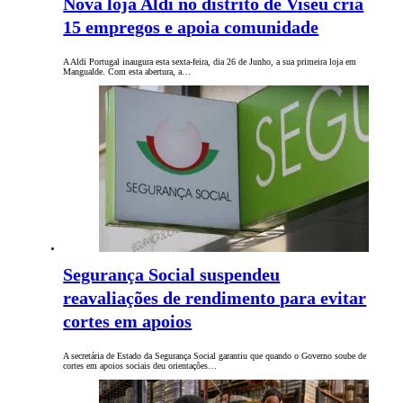
Nova loja Aldi no distrito de Viseu cria
15 empregos e apoia comunidade
A Aldi Portugal inaugura esta sexta-feira, dia 26 de Junho, a sua primeira loja em
Mangualde. Com esta abertura, a…
Segurança Social suspendeu
reavaliações de rendimento para evitar
cortes em apoios
A secretária de Estado da Segurança Social garantiu que quando o Governo soube de
cortes em apoios sociais deu orientações…