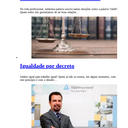
Na vida profissional, nenhuma palavra suscita tantas emoções como a palavra "chefe".
Quase todos nós gostaríamos de ter boas relações…
Igualdade por decreto
Salário igual para trabalho igual! Quem já não se cruzou, em algum momento, com
este princípio e com o desafio…