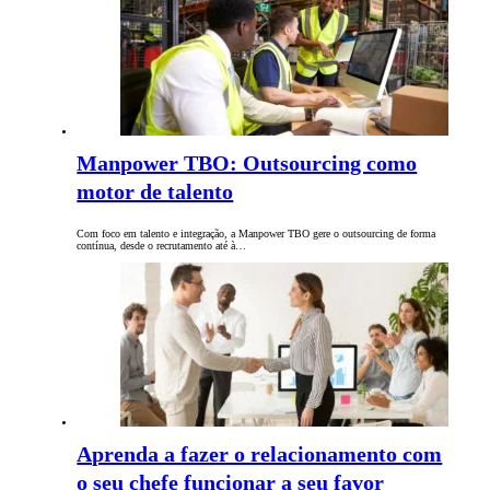
Manpower TBO: Outsourcing como
motor de talento
Com foco em talento e integração, a Manpower TBO gere o outsourcing de forma
contínua, desde o recrutamento até à…
Aprenda a fazer o relacionamento com
o seu chefe funcionar a seu favor