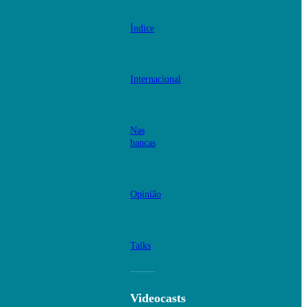
Índice
Internacional
Nas
bancas
Opinião
Talks
Videocasts