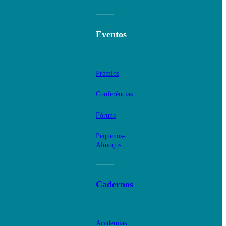
Eventos
Prémios
Conferências
Fóruns
Pequenos-
Almoços
Cadernos
Academias