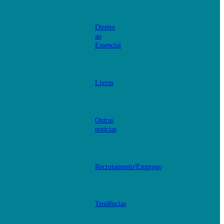
Direito
ao
Essencial
Livros
Outras
notícias
Recrutamento/Emprego
Tendências