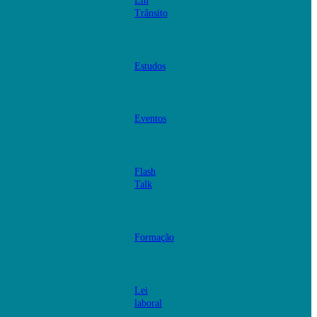
Em
Trânsito
Estudos
Eventos
Flash
Talk
Formação
Lei
laboral