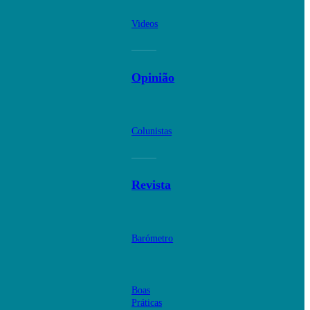
Videos
Opinião
Colunistas
Revista
Barómetro
Boas
Práticas