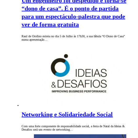
Um engenheiro foi despedido e torna-se
“dono de casa”. É o ponto de partida
para um espectáculo-palestra que pode
ver de forma gratuita
Raul de Orofino estreia no dia 5 de Julho às 17h30, a sua fábula “O Dono de Casa”
numa apresentação…
Networking e Solidariedade Social
Com uma forte componente de responsabilidade social, a festa de Natal da Ideias &
Desafios será um evento de networking…