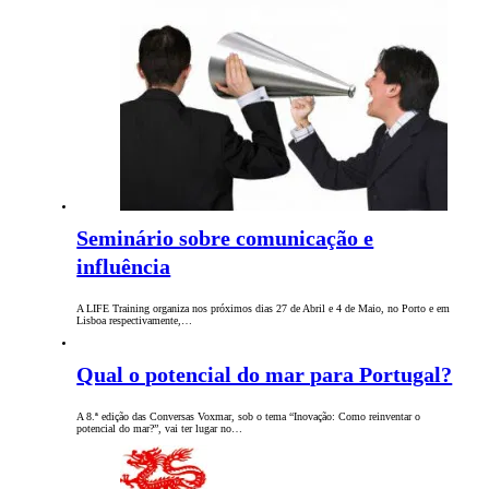
Seminário sobre comunicação e
influência
A LIFE Training organiza nos próximos dias 27 de Abril e 4 de Maio, no Porto e em
Lisboa respectivamente,…
Qual o potencial do mar para Portugal?
A 8.ª edição das Conversas Voxmar, sob o tema “Inovação: Como reinventar o
potencial do mar?”, vai ter lugar no…