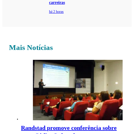
carreiras
há 2 horas
Mais Notícias
Randstad promove conferência sobre