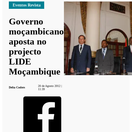
Eventos Revista
Governo
moçambicano
aposta no
projecto
LIDE
Moçambique
20 de Agosto 2012 |
Delta Coders
11:39