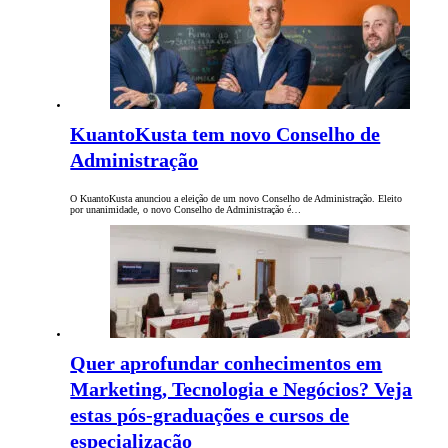
KuantoKusta tem novo Conselho de
Administração
O KuantoKusta anunciou a eleição de um novo Conselho de Administração. Eleito
por unanimidade, o novo Conselho de Administração é…
Quer aprofundar conhecimentos em
Marketing, Tecnologia e Negócios? Veja
estas pós-graduações e cursos de
especialização