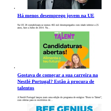
Há menos desemprego jovem na UE
Na UE 28 contabilizam-se menos 465 mil desempregados com idade inferior a 25
anos, face a Julho de 2014. Na…
Gostava de começar a sua carreira na
Nestlé Portugal? Estão à procura de
talentos
A Nestlé Portugal lançou mais uma edição do programa de estágios “Born to Talent”,
com ofertas para os escritórios de…