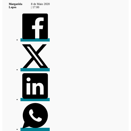
Margarida
8 de Maio 2020
Lopes
| 17:00