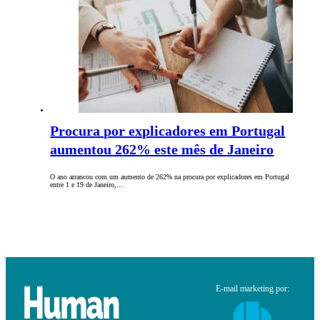
Procura por explicadores em Portugal
aumentou 262% este mês de Janeiro
O ano arrancou com um aumento de 262% na procura por explicadores em Portugal
entre 1 e 19 de Janeiro,…
E-mail marketing por: