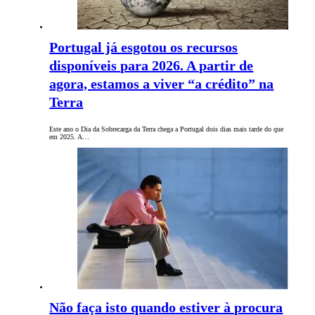
Portugal já esgotou os recursos
disponíveis para 2026. A partir de
agora, estamos a viver “a crédito” na
Terra
Este ano o Dia da Sobrecarga da Terra chega a Portugal dois dias mais tarde do que
em 2025. A…
Não faça isto quando estiver à procura