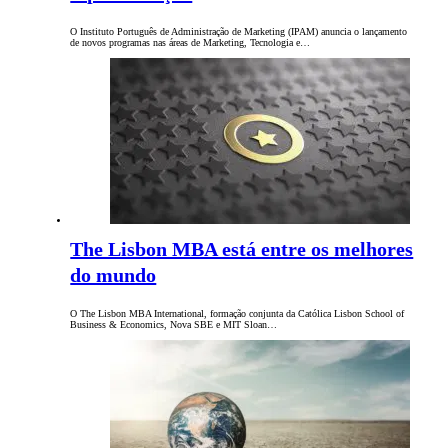
O Instituto Português de Administração de Marketing (IPAM) anuncia o lançamento
de novos programas nas áreas de Marketing, Tecnologia e…
The Lisbon MBA está entre os melhores
do mundo
O The Lisbon MBA International, formação conjunta da Católica Lisbon School of
Business & Economics, Nova SBE e MIT Sloan…