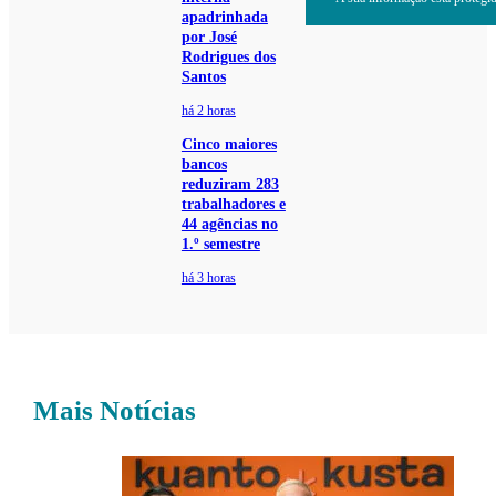
apadrinhada
por José
Rodrigues dos
Santos
há 2 horas
Cinco maiores
bancos
reduziram 283
trabalhadores e
44 agências no
1.º semestre
há 3 horas
Mais Notícias