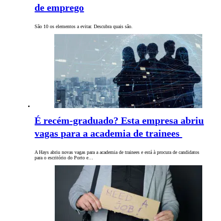
de emprego
São 10 os elementos a evitar. Descubra quais são.
É recém-graduado? Esta empresa abriu
vagas para a academia de trainees
A Hays abriu novas vagas para a academia de trainees e está à procura de candidatos
para o escritório do Porto e…