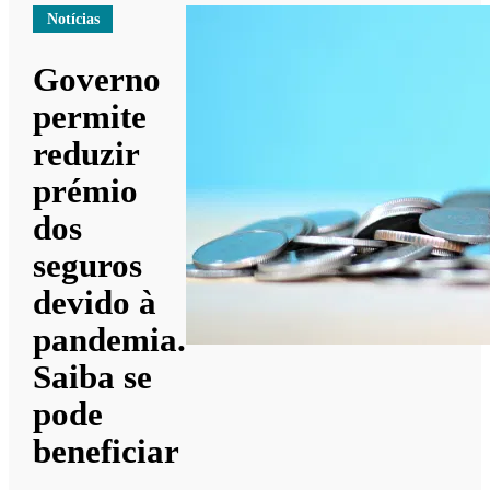
Notícias
Governo
permite
reduzir
prémio
dos
seguros
devido à
pandemia.
Saiba se
pode
beneficiar