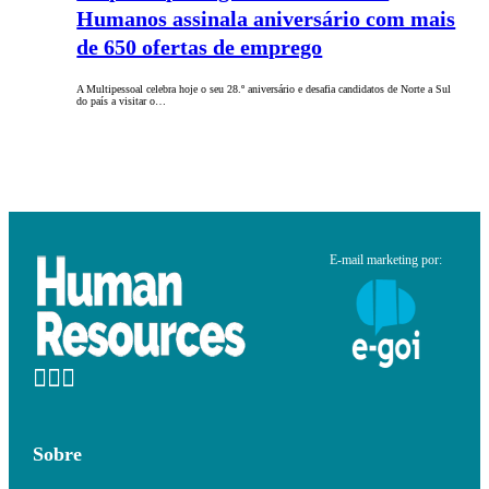
Humanos assinala aniversário com mais
de 650 ofertas de emprego
A Multipessoal celebra hoje o seu 28.º aniversário e desafia candidatos de Norte a Sul
do país a visitar o…
E-mail marketing por:
Sobre