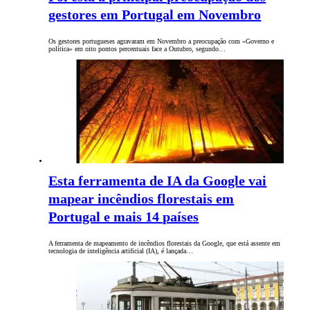
gestores em Portugal em Novembro
Os gestores portugueses agravaram em Novembro a preocupação com «Governo e
política» em oito pontos percentuais face a Outubro, segundo…
Esta ferramenta de IA da Google vai
mapear incêndios florestais em
Portugal e mais 14 países
A ferramenta de mapeamento de incêndios florestais da Google, que está assente em
tecnologia de inteligência artificial (IA), é lançada…