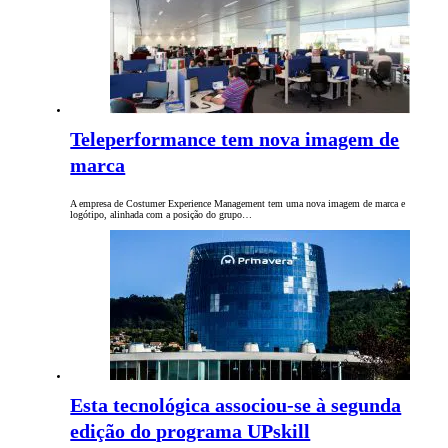
Teleperformance tem nova imagem de
marca
A empresa de Costumer Experience Management tem uma nova imagem de marca e
logótipo, alinhada com a posição do grupo…
Esta tecnológica associou-se à segunda
edição do programa UPskill