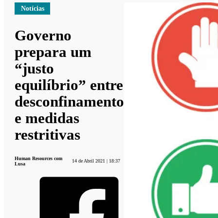
Notícias
Governo
prepara um
“justo
equilíbrio” entre
desconfinamento
e medidas
restritivas
Human Resources com
14 de Abril 2021 | 18:37
Lusa