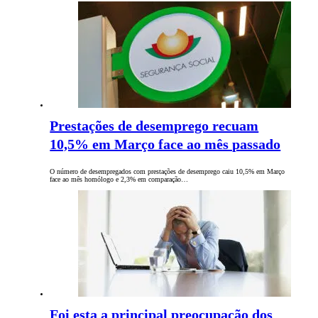
Prestações de desemprego recuam
10,5% em Março face ao mês passado
O número de desempregados com prestações de desemprego caiu 10,5% em Março
face ao mês homólogo e 2,3% em comparação…
Foi esta a principal preocupação dos