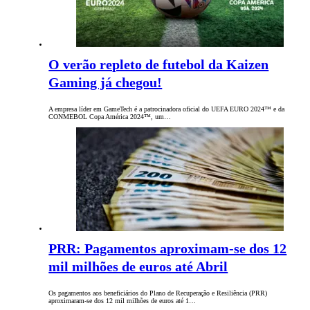
O verão repleto de futebol da Kaizen
Gaming já chegou!
A empresa líder em GameTech é a patrocinadora oficial do UEFA EURO 2024™ e da
CONMEBOL Copa América 2024™, um…
PRR: Pagamentos aproximam-se dos 12
mil milhões de euros até Abril
Os pagamentos aos beneficiários do Plano de Recuperação e Resiliência (PRR)
aproximaram-se dos 12 mil milhões de euros até 1…