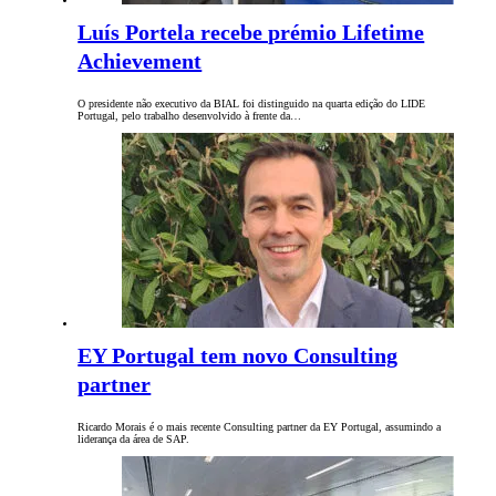
Luís Portela recebe prémio Lifetime
Achievement
O presidente não executivo da BIAL foi distinguido na quarta edição do LIDE
Portugal, pelo trabalho desenvolvido à frente da…
EY Portugal tem novo Consulting
partner
Ricardo Morais é o mais recente Consulting partner da EY Portugal, assumindo a
liderança da área de SAP.