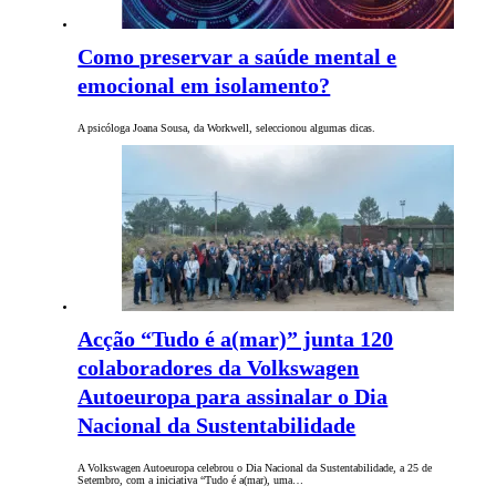
Como preservar a saúde mental e
emocional em isolamento?
A psicóloga Joana Sousa, da Workwell, seleccionou algumas dicas.
Acção “Tudo é a(mar)” junta 120
colaboradores da Volkswagen
Autoeuropa para assinalar o Dia
Nacional da Sustentabilidade
A Volkswagen Autoeuropa celebrou o Dia Nacional da Sustentabilidade, a 25 de
Setembro, com a iniciativa “Tudo é a(mar), uma…