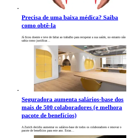
Precisa de uma baixa médica? Saiba
como obtê-la
Já ficou doente e teve de faltar ao trabalho para recuperar a sua saúde, no entanto não
sabia como justificar…
Seguradora aumenta salários-base dos
mais de 500 colaboradores (e melhora
pacote de benefícios)
A Zurich decidiu aumentar os salários-base de todos os colaboradores e renovar o
pacote de benefícios para este ano. Estas…