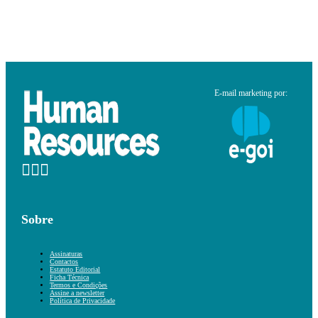
E-mail marketing por:
Sobre
Assinaturas
Contactos
Estatuto Editorial
Ficha Técnica
Termos e Condições
Assine a newsletter
Política de Privacidade