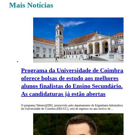
Mais Notícias
Programa da Universidade de Coimbra
oferece bolsas de estudo aos melhores
alunos finalistas do Ensino Secundário.
As candidaturas já estão abertas
O programa Talento@DEI, promovido pelo departamento de Engenharia Informática
da Universidade de Coimbra (DEI-UC), está de regresso no ano lectivo de…