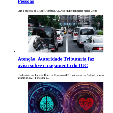
Pessoas
Leia o editorial de Ricardo Florêncio, CEO do Multipublicações Media Group
Atenção, Autoridade Tributária faz
aviso sobre o pagamento do IUC
O calendário do Imposto Único de Circulação (IUC) vai mudar em Portugal, mas só
a partir de 2027. Por agora, a…