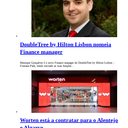
DoubleTree by Hilton Lisbon nomeia
Finance manager
Henrique Gonçalves é o novo Finance manager do DoubleTree by Hilton Lisbon –
Fontana Park, tendo iniciado as suas funções…
Worten está a contratar para o Alentejo
e Algarve