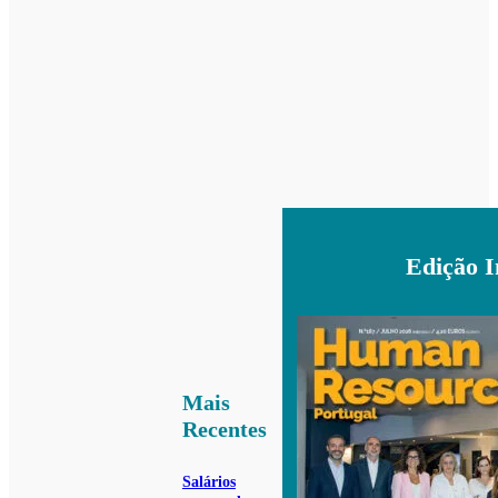
Edição 
Mais
Recentes
Salários