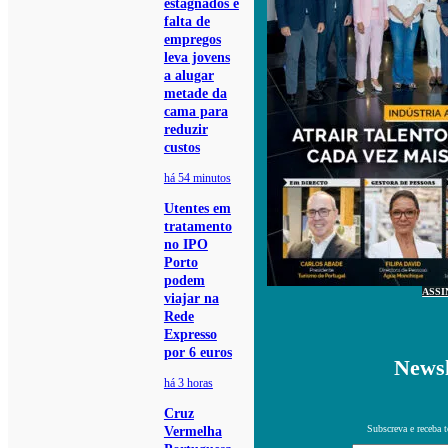
estagnados e
falta de
empregos
leva jovens
a alugar
metade da
cama para
reduzir
custos
há 54 minutos
Utentes em
tratamento
no IPO
Porto
podem
ASSI
viajar na
Rede
Expresso
por 6 euros
Newsl
há 3 horas
Cruz
Subscreva e receba 
Vermelha