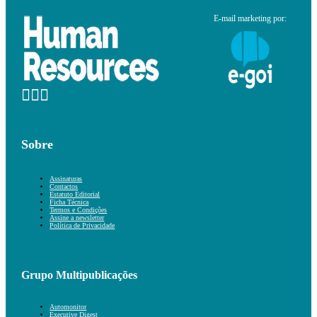
E-mail marketing por:
Sobre
Assinaturas
Contactos
Estatuto Editorial
Ficha Técnica
Termos e Condições
Assine a newsletter
Política de Privacidade
Grupo Multipublicações
Automonitor
Executive Digest