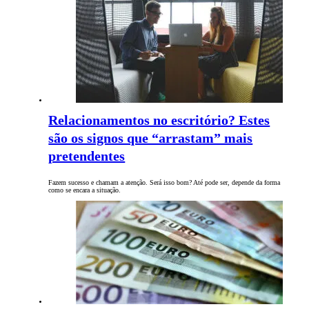
Relacionamentos no escritório? Estes
são os signos que “arrastam” mais
pretendentes
Fazem sucesso e chamam a atenção. Será isso bom? Até pode ser, depende da forma
como se encara a situação.