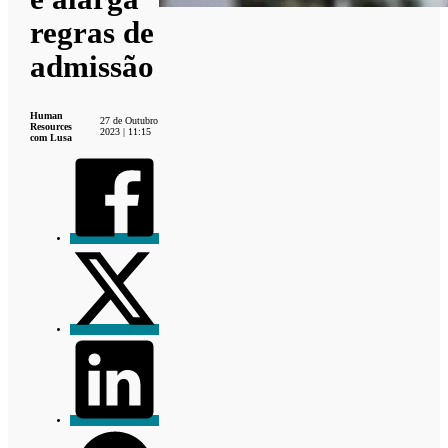
regras de
admissão
Human
27 de Outubro
Resources
2023 | 11:15
com Lusa