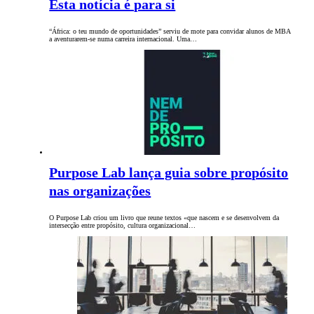
Esta notícia é para si
“África: o teu mundo de oportunidades” serviu de mote para convidar alunos de MBA
a aventurarem-se numa carreira internacional. Uma…
Purpose Lab lança guia sobre propósito
nas organizações
O Purpose Lab criou um livro que reune textos «que nascem e se desenvolvem da
intersecção entre propósito, cultura organizacional…