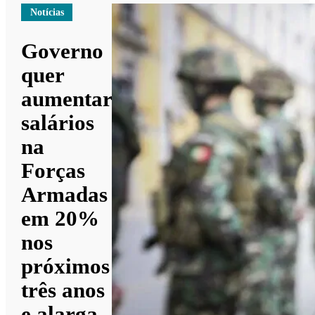
Notícias
Governo
quer
aumentar
salários
na
Forças
Armadas
em 20%
nos
próximos
três anos
e alarga