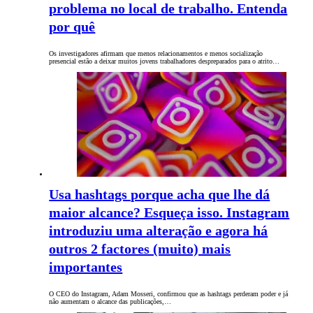
problema no local de trabalho. Entenda
por quê
Os investigadores afirmam que menos relacionamentos e menos socialização
presencial estão a deixar muitos jovens trabalhadores despreparados para o atrito…
Usa hashtags porque acha que lhe dá
maior alcance? Esqueça isso. Instagram
introduziu uma alteração e agora há
outros 2 factores (muito) mais
importantes
O CEO do Instagram, Adam Mosseri, confirmou que as hashtags perderam poder e já
não aumentam o alcance das publicações,…