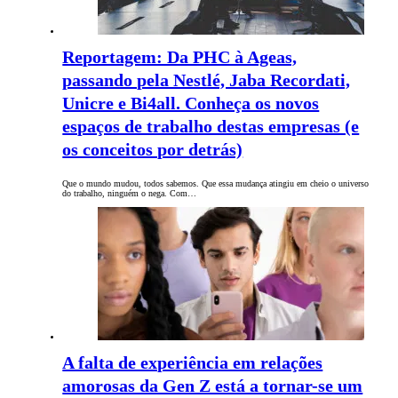
Reportagem: Da PHC à Ageas,
passando pela Nestlé, Jaba Recordati,
Unicre e Bi4all. Conheça os novos
espaços de trabalho destas empresas (e
os conceitos por detrás)
Que o mundo mudou, todos sabemos. Que essa mudança atingiu em cheio o universo
do trabalho, ninguém o nega. Com…
A falta de experiência em relações
amorosas da Gen Z está a tornar-se um