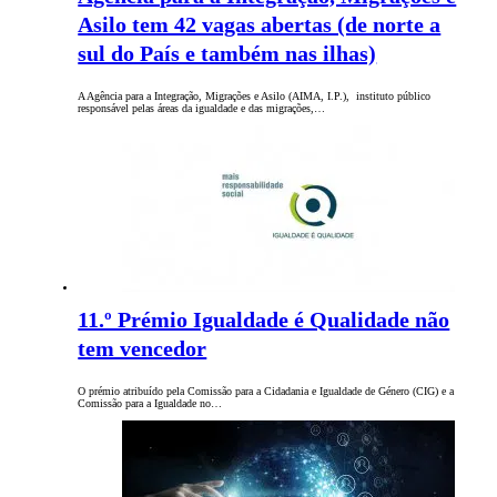
Asilo tem 42 vagas abertas (de norte a
sul do País e também nas ilhas)
A Agência para a Integração, Migrações e Asilo (AIMA, I.P.), instituto público
responsável pelas áreas da igualdade e das migrações,…
11.º Prémio Igualdade é Qualidade não
tem vencedor
O prémio atribuído pela Comissão para a Cidadania e Igualdade de Género (CIG) e a
Comissão para a Igualdade no…