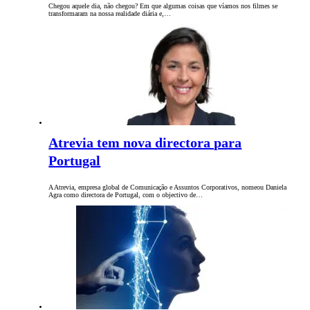
Chegou aquele dia, não chegou? Em que algumas coisas que víamos nos filmes se
transformaram na nossa realidade diária e,…
Atrevia tem nova directora para
Portugal
A Atrevia, empresa global de Comunicação e Assuntos Corporativos, nomeou Daniela
Agra como directora de Portugal, com o objectivo de…