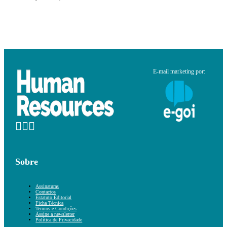
E-mail marketing por:
Sobre
Assinaturas
Contactos
Estatuto Editorial
Ficha Técnica
Termos e Condições
Assine a newsletter
Política de Privacidade