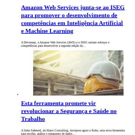
Amazon Web Services junta-se ao ISEG
para promover o desenvolvimento de
competências em Inteligência Artificial
e Machine Learning
A Devoteam, a Amazon Web Services (AWS) e o ISEG uniram esforços e
competências para desenvolver a segunda edição da…
Esta ferramenta promete vir
revolucionar a Segurança e Saúde no
Trabalho
A linha Safemed, da Abaco Consulting, incorpora agora o Kube, uma nova ferramenta
para recolha, análise e tratamento de dados…