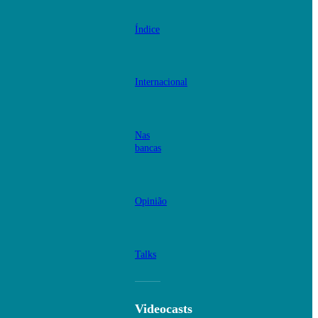
Índice
Internacional
Nas
bancas
Opinião
Talks
Videocasts