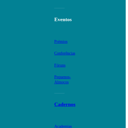
Eventos
Prémios
Conferências
Fóruns
Pequenos-
Almoços
Cadernos
Academias