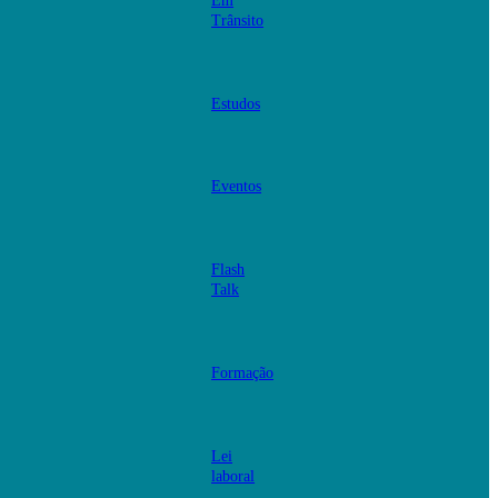
Em
Trânsito
Estudos
Eventos
Flash
Talk
Formação
Lei
laboral