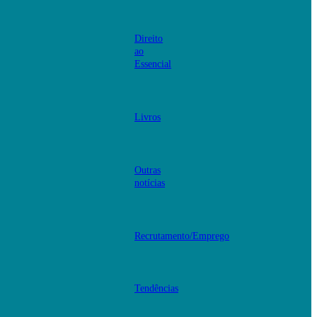
Direito
ao
Essencial
Livros
Outras
notícias
Recrutamento/Emprego
Tendências