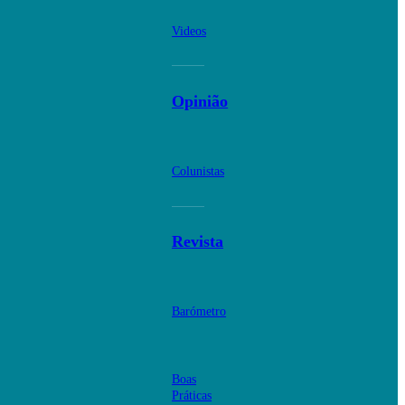
Videos
Opinião
Colunistas
Revista
Barómetro
Boas
Práticas