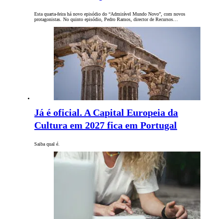
Esta quarta-feira há novo episódio do “Admirável Mundo Novo”, com novos
protagonistas. No quinto episódio, Pedro Ramos, director de Recursos…
Já é oficial. A Capital Europeia da
Cultura em 2027 fica em Portugal
Saiba qual é.