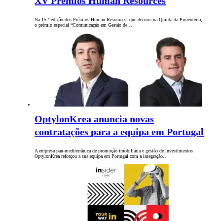
XV Prémios Human Resources
Na 15.ª edição dos Prémios Human Resources, que decorre na Quinta da Pimenteira,
o prémio especial “Comunicação em Gestão de…
OptylonKrea anuncia novas
contratações para a equipa em Portugal
A empresa pan-mediterrânica de promoção imobiliária e gestão de investimentos
OptylonKrea reforçou a sua equipa em Portugal com a integração…