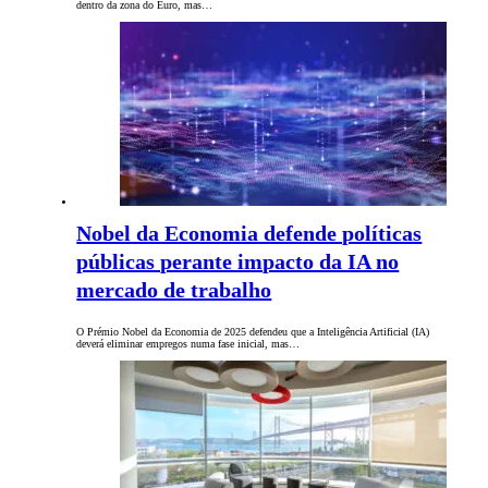
dentro da zona do Euro, mas…
Nobel da Economia defende políticas
públicas perante impacto da IA no
mercado de trabalho
O Prémio Nobel da Economia de 2025 defendeu que a Inteligência Artificial (IA)
deverá eliminar empregos numa fase inicial, mas…