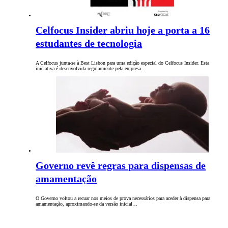
Celfocus Insider abriu hoje a porta a 16
estudantes de tecnologia
A Celfocus junta-se à Best Lisbon para uma edição especial do Celfocus Insider. Esta
iniciativa é desenvolvida regularmente pela empresa…
Governo revê regras para dispensas de
amamentação
O Governo voltou a recuar nos meios de prova necessários para aceder à dispensa para
amamentação, aproximando-se da versão inicial…