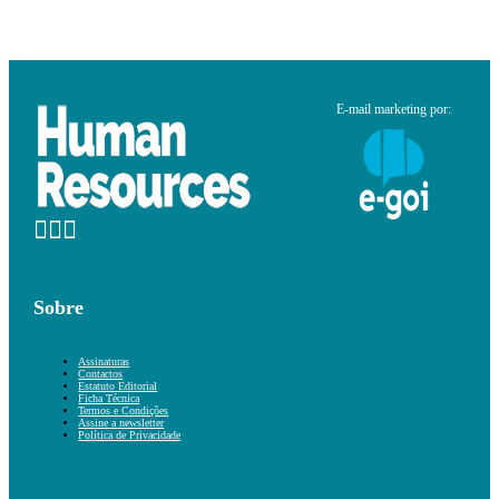
E-mail marketing por:
Sobre
Assinaturas
Contactos
Estatuto Editorial
Ficha Técnica
Termos e Condições
Assine a newsletter
Política de Privacidade