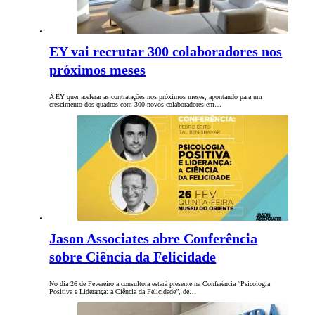
EY vai recrutar 300 colaboradores nos
próximos meses
A EY quer acelerar as contratações nos próximos meses, apontando para um
crescimento dos quadros com 300 novos colaboradores em…
Jason Associates abre Conferência
sobre Ciência da Felicidade
No dia 26 de Fevereiro a consultora estará presente na Conferência “Psicologia
Positiva e Liderança: a Ciência da Felicidade”, de…