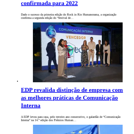
confirmada para 2022
Dado o sucesso da primeira edição do Rock in Rio Humanorama, a organização
confirma a segunda edição do “festival de…
EDP revalida distinção de empresa com
as melhores práticas de Comunicação
Interna
A EDP levou para casa, pelo terceiro ano consecutivo, o galardão de “Comunicação
Interna” na 14.ª edição dos Prémios Human…