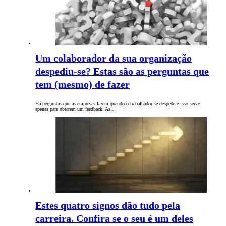
Um colaborador da sua organização
despediu-se? Estas são as perguntas que
tem (mesmo) de fazer
Há perguntas que as empresas fazem quando o trabalhador se despede e isso serve
apenas para obterem um feedback. As…
Estes quatro signos dão tudo pela
carreira. Confira se o seu é um deles