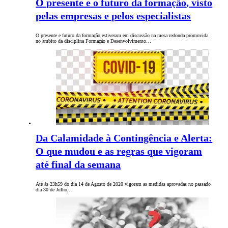
O presente e o futuro da formação, visto
pelas empresas e pelos especialistas
O presente e futuro da formação estiveram em discussão na mesa redonda promovida
no âmbito da disciplina Formação e Desenvolvimento…
Da Calamidade à Contingência e Alerta:
O que mudou e as regras que vigoram
até final da semana
Até às 23h59 do dia 14 de Agosto de 2020 vigoram as medidas aprovadas no passado
dia 30 de Julho,…