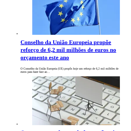
Conselho da União Europeia propõe
reforço de 6,2 mil milhões de euros no
orçamento este ano
O Conselho da União Europeia (UE) propôs hoje um reforço de 6,2 mil milhões de
euros para fazer face ao…