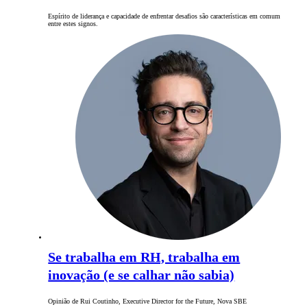
Espírito de liderança e capacidade de enfrentar desafios são características em comum
entre estes signos.
Se trabalha em RH, trabalha em
inovação (e se calhar não sabia)
Opinião de Rui Coutinho, Executive Director for the Future, Nova SBE