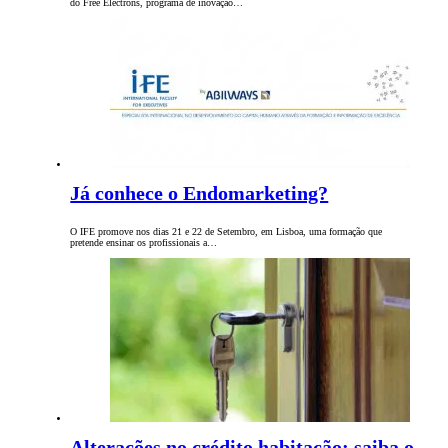
do Free Electrons, programa de inovação…
Já conhece o Endomarketing?
O IFE promove nos dias 21 e 22 de Setembro, em Lisboa, uma formação que
pretende ensinar os profissionais a…
Alterações no crédito habitação: saiba o