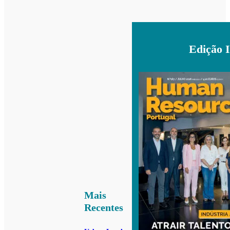
Edição 
Mais
Recentes