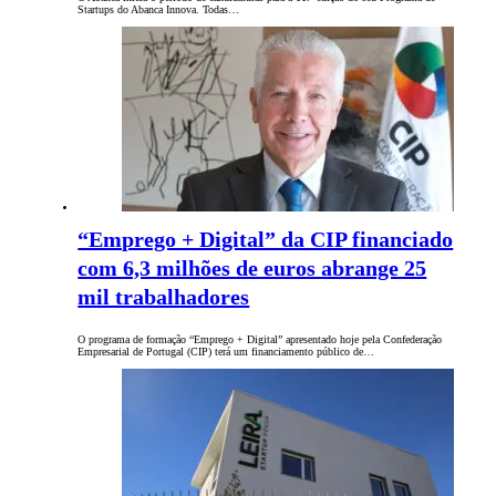
Startups do Abanca Innova. Todas…
“Emprego + Digital” da CIP financiado
com 6,3 milhões de euros abrange 25
mil trabalhadores
O programa de formação “Emprego + Digital” apresentado hoje pela Confederação
Empresarial de Portugal (CIP) terá um financiamento público de…