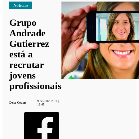
Notícias
Grupo
Andrade
Gutierrez
está a
recrutar
jovens
profissionais
9 de Julho 2014 |
Delta Coders
13:45