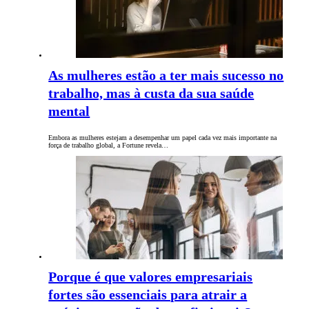
As mulheres estão a ter mais sucesso no
trabalho, mas à custa da sua saúde
mental
Embora as mulheres estejam a desempenhar um papel cada vez mais importante na
força de trabalho global, a Fortune revela…
Porque é que valores empresariais
fortes são essenciais para atrair a