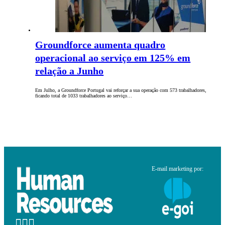
Groundforce aumenta quadro
operacional ao serviço em 125% em
relação a Junho
Em Julho, a Groundforce Portugal vai reforçar a sua operação com 573 trabalhadores,
ficando total de 1033 trabalhadores ao serviço…
E-mail marketing por: