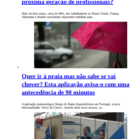
próxima geração de profissionais?
Mais de dois terços, cerca de 68%, dos trabalhadores no Reino Unido, França,
Alemanha e Irlanda consideram importante trabalhar para…
Quer ir à praia mas não sabe se vai
chover? Esta aplicação avisa-o com uma
antecedência de 90 minutos
A aplicação meteorológica Tempo & Radar disponibilizou em Portugal, a nova
funcionalidade ‘Aviso de Chuva’. Através deste novo recurso, os…