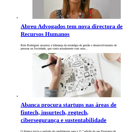
Abreu Advogados tem nova directora de
Recursos Humanos
Rute Rodrigues assumiu a liderança da estratégia de gestão e desenvolvimento de
pessoas na Sociedade, que conta actualmente com uma…
Abanca procura startups nas áreas de
fintech, insurtech, regtech,
cibersegurança e sustentabilidade
O Abanca inicia o período de candidaturas para a 11.ª edição do seu Programa de