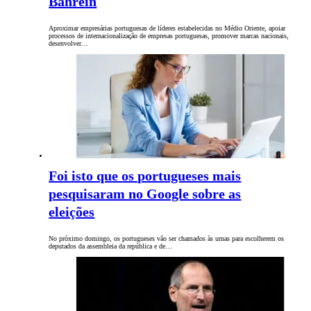
Bahrein
Aproximar empresárias portuguesas de líderes estabelecidas no Médio Oriente, apoiar
processos de internacionalização de empresas portuguesas, promover marcas nacionais,
desenvolver…
Foi isto que os portugueses mais
pesquisaram no Google sobre as
eleições
No próximo domingo, os portugueses vão ser chamados às urnas para escolherem os
deputados da assembleia da república e de…