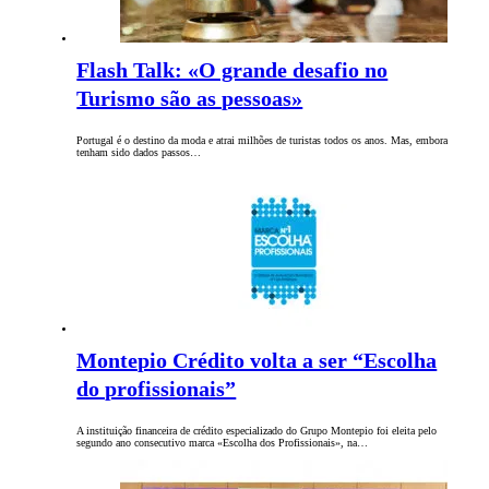
Flash Talk: «O grande desafio no
Turismo são as pessoas»
Portugal é o destino da moda e atrai milhões de turistas todos os anos. Mas, embora
tenham sido dados passos…
Montepio Crédito volta a ser “Escolha
do profissionais”
A instituição financeira de crédito especializado do Grupo Montepio foi eleita pelo
segundo ano consecutivo marca «Escolha dos Profissionais», na…