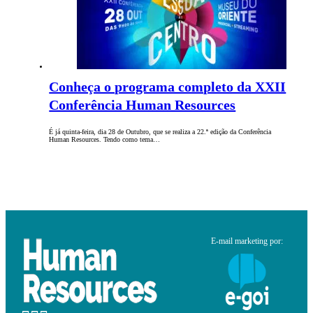
Conheça o programa completo da XXII
Conferência Human Resources
É já quinta-feira, dia 28 de Outubro, que se realiza a 22.ª edição da Conferência
Human Resources. Tendo como tema…
E-mail marketing por: