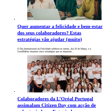
Quer aumentar a felicidade e bem-estar
dos seus colaboradores? Estas
estratégias vão ajudar (muito)
O Dia Internacional da Felicidade celebrou-se ontem, dia 20 de Março, e a
GoodHabitz enumera cinco estratégias que as empresas…
Colaboradores da L’Oréal Portugal
assimalam Citizen Day com acção de