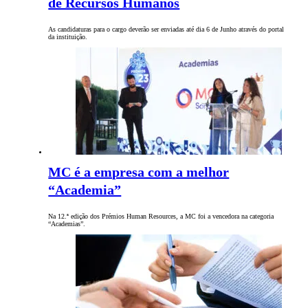
de Recursos Humanos
As candidaturas para o cargo deverão ser enviadas até dia 6 de Junho através do portal
da instituição.
MC é a empresa com a melhor
“Academia”
Na 12.ª edição dos Prémios Human Resources, a MC foi a vencedora na categoria
“Academias”.