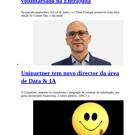
voluntariado na Entrajuda
Na passada quarta-feira, dia 18 de Junho, a L’Oréal Portugal promoveu mais uma
edição do Citizen Day, o dia anual…
Unipartner tem novo director da área
de Data & IA
A Unipartner, empresa de consultoria e integração de sistemas de informação, que
apoia instituições financeiras, o sector público, ONG´s e…