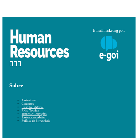
E-mail marketing por:
Sobre
Assinaturas
Contactos
Estatuto Editorial
Ficha Técnica
Termos e Condições
Assine a newsletter
Política de Privacidade