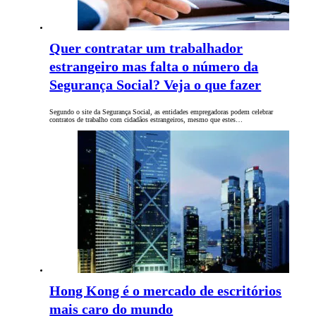
Quer contratar um trabalhador
estrangeiro mas falta o número da
Segurança Social? Veja o que fazer
Segundo o site da Segurança Social, as entidades empregadoras podem celebrar
contratos de trabalho com cidadãos estrangeiros, mesmo que estes…
Hong Kong é o mercado de escritórios
mais caro do mundo