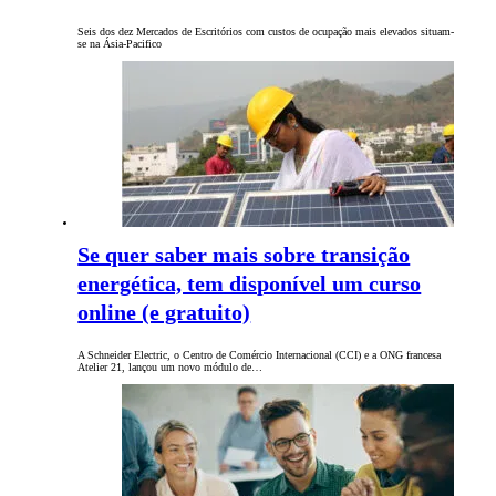
Seis dos dez Mercados de Escritórios com custos de ocupação mais elevados situam-
se na Ásia-Pacifico
Se quer saber mais sobre transição
energética, tem disponível um curso
online (e gratuito)
A Schneider Electric, o Centro de Comércio Internacional (CCI) e a ONG francesa
Atelier 21, lançou um novo módulo de…