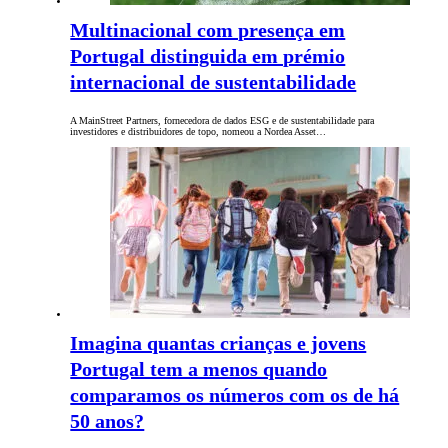
Multinacional com presença em
Portugal distinguida em prémio
internacional de sustentabilidade
A MainStreet Partners, fornecedora de dados ESG e de sustentabilidade para
investidores e distribuidores de topo, nomeou a Nordea Asset…
Imagina quantas crianças e jovens
Portugal tem a menos quando
comparamos os números com os de há
50 anos?