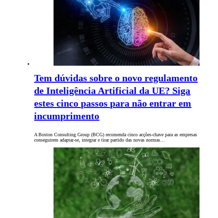
Tem dúvidas sobre o novo regulamento
de Inteligência Artificial da UE? Siga
estes cinco passos para não entrar em
incumprimento
A Boston Consulting Group (BCG) recomenda cinco acções-chave para as empresas
conseguirem adaptar-se, integrar e tirar partido das novas normas…