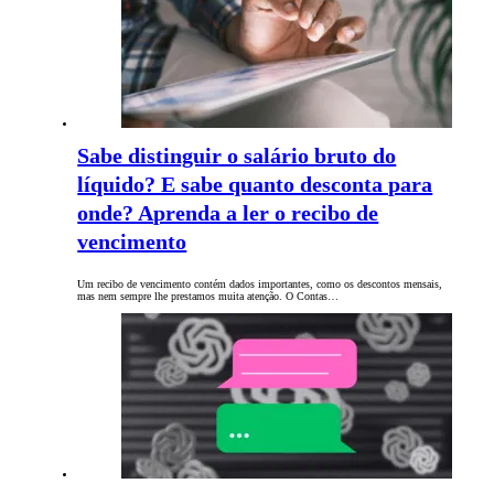
Sabe distinguir o salário bruto do
líquido? E sabe quanto desconta para
onde? Aprenda a ler o recibo de
vencimento
Um recibo de vencimento contém dados importantes, como os descontos mensais,
mas nem sempre lhe prestamos muita atenção. O Contas…