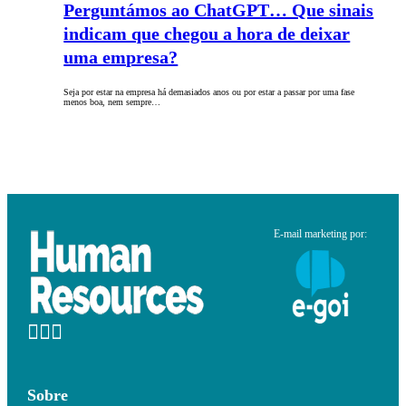
Perguntámos ao ChatGPT… Que sinais
indicam que chegou a hora de deixar
uma empresa?
Seja por estar na empresa há demasiados anos ou por estar a passar por uma fase
menos boa, nem sempre…
E-mail marketing por:
Sobre