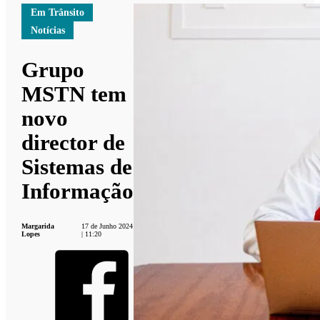
Em Trânsito
Notícias
Grupo
MSTN tem
novo
director de
Sistemas de
Informação
Margarida
17 de Junho 2024
Lopes
| 11:20