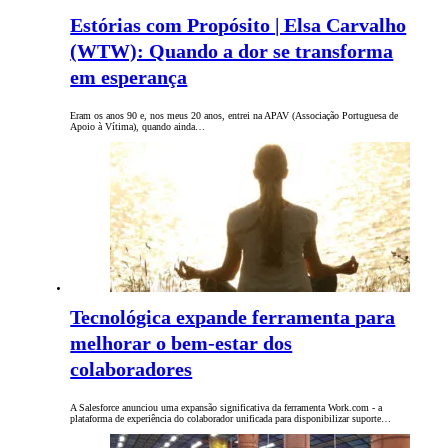
Estórias com Propósito | Elsa Carvalho
(WTW): Quando a dor se transforma
em esperança
Eram os anos 90 e, nos meus 20 anos, entrei na APAV (Associação Portuguesa de
Apoio à Vítima), quando ainda…
Tecnológica expande ferramenta para
melhorar o bem-estar dos
colaboradores
A Salesforce anunciou uma expansão significativa da ferramenta Work.com - a
plataforma de experiência do colaborador unificada para disponibilizar suporte…