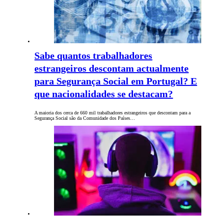
Sabe quantos trabalhadores
estrangeiros descontam actualmente
para Segurança Social em Portugal? E
que nacionalidades se destacam?
A maioria dos cerca de 660 mil trabalhadores estrangeiros que descontam para a
Segurança Social são da Comunidade dos Países…