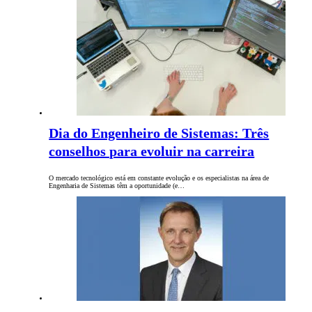
Dia do Engenheiro de Sistemas: Três
conselhos para evoluir na carreira
O mercado tecnológico está em constante evolução e os especialistas na área de
Engenharia de Sistemas têm a oportunidade (e…