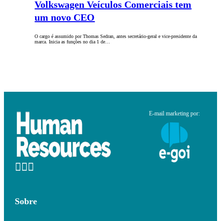
Volkswagen Veículos Comerciais tem
um novo CEO
O cargo é assumido por Thomas Sedran, antes secretário-geral e vice-presidente da
marca. Inicia as funções no dia 1 de…
E-mail marketing por:
Sobre