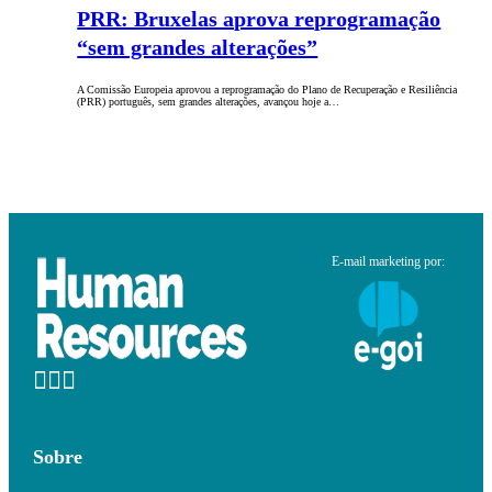
PRR: Bruxelas aprova reprogramação
“sem grandes alterações”
A Comissão Europeia aprovou a reprogramação do Plano de Recuperação e Resiliência
(PRR) português, sem grandes alterações, avançou hoje a…
E-mail marketing por:
Sobre