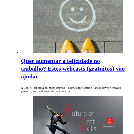
Quer aumentar a felicidade no
trabalho? Estes webcasts (gratuitos) vão
ajudar
A Galileu, empresa do grupo Rumos – Knowledge Sharing, lançou novos webcasts
gratuitos, com a duração de uma hora, na…