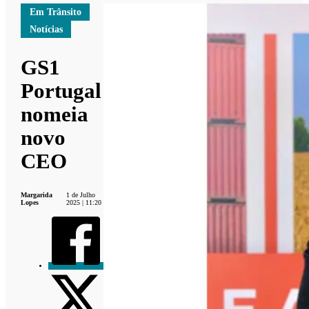
Em Trânsito
Notícias
GS1
Portugal
nomeia
novo
CEO
Margarida
1 de Julho
Lopes
2025 | 11:20