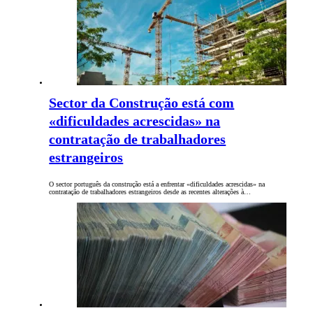
Sector da Construção está com
«dificuldades acrescidas» na
contratação de trabalhadores
estrangeiros
O sector português da construção está a enfrentar «dificuldades acrescidas» na
contratação de trabalhadores estrangeiros desde as recentes alterações à…