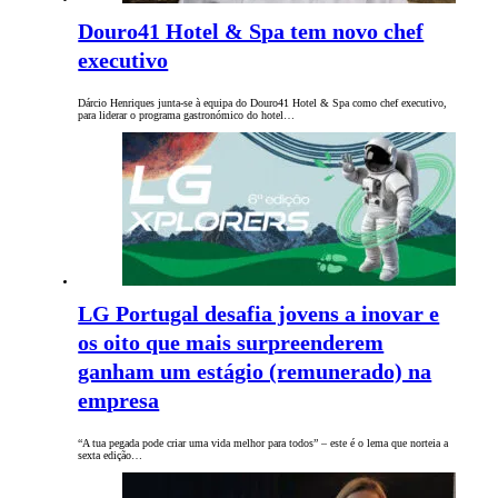
Douro41 Hotel & Spa tem novo chef
executivo
Dárcio Henriques junta-se à equipa do Douro41 Hotel & Spa como chef executivo,
para liderar o programa gastronómico do hotel…
LG Portugal desafia jovens a inovar e
os oito que mais surpreenderem
ganham um estágio (remunerado) na
empresa
“A tua pegada pode criar uma vida melhor para todos” – este é o lema que norteia a
sexta edição…