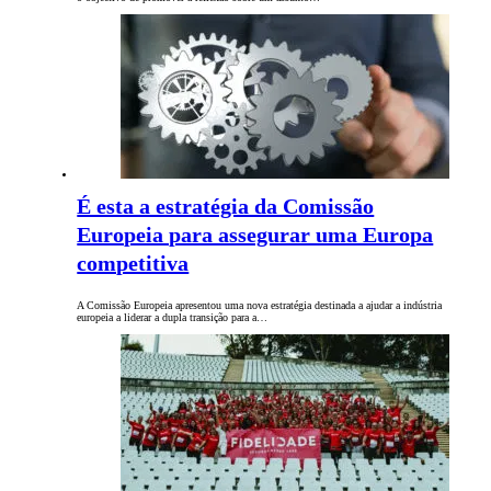
É esta a estratégia da Comissão
Europeia para assegurar uma Europa
competitiva
A Comissão Europeia apresentou uma nova estratégia destinada a ajudar a indústria
europeia a liderar a dupla transição para a…