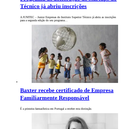
Técnico já abriu inscrições
A JUNITEC – Junior Empresas do Instituto Superior Técnico já abriu as inscrições
para a segunda edição do seu programa…
Baxter recebe certificado de Empresa
Familiarmente Responsável
É a primeira farmacêutica em Portugal a receber esta distinção.