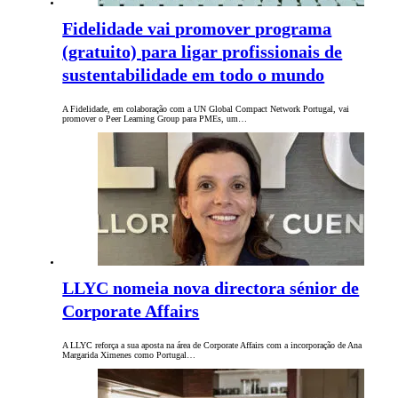
Fidelidade vai promover programa
(gratuito) para ligar profissionais de
sustentabilidade em todo o mundo
A Fidelidade, em colaboração com a UN Global Compact Network Portugal, vai
promover o Peer Learning Group para PMEs, um…
LLYC nomeia nova directora sénior de
Corporate Affairs
A LLYC reforça a sua aposta na área de Corporate Affairs com a incorporação de Ana
Margarida Ximenes como Portugal…