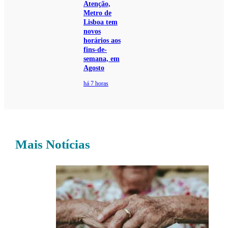
Atenção,
Metro de
Lisboa tem
novos
horários aos
fins-de-
semana, em
Agosto
há 7 horas
Mais Notícias