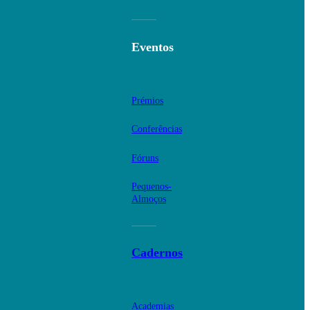
Eventos
Prémios
Conferências
Fóruns
Pequenos-
Almoços
Cadernos
Academias