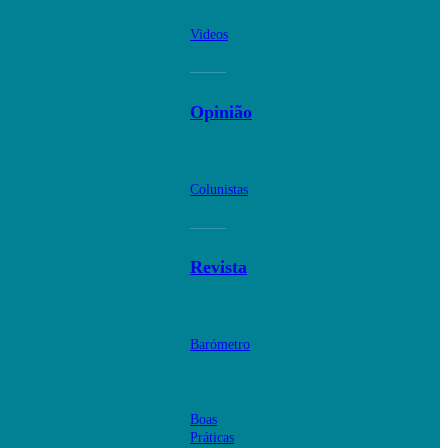
Videos
Opinião
Colunistas
Revista
Barómetro
Boas
Práticas