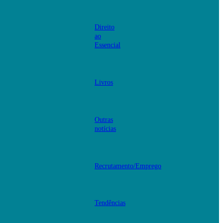
Direito
ao
Essencial
Livros
Outras
notícias
Recrutamento/Emprego
Tendências