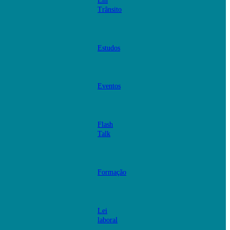
Em
Trânsito
Estudos
Eventos
Flash
Talk
Formação
Lei
laboral