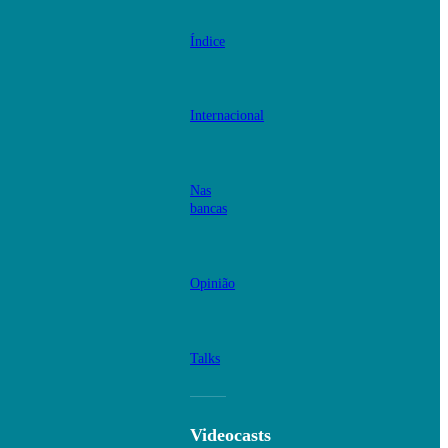
Índice
Internacional
Nas
bancas
Opinião
Talks
Videocasts