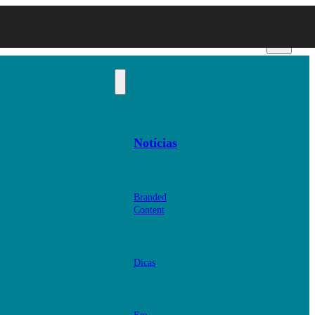
Notícias
Branded
Content
Dicas