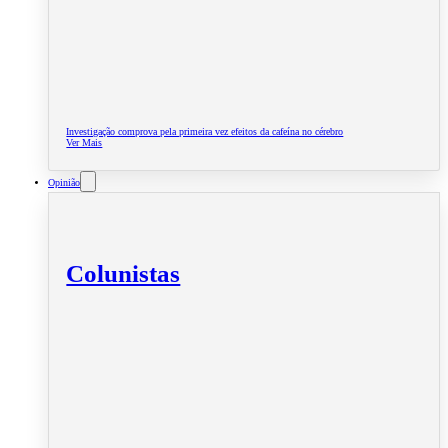
Investigação comprova pela primeira vez efeitos da cafeína no cérebro
Ver Mais
Opinião
Colunistas