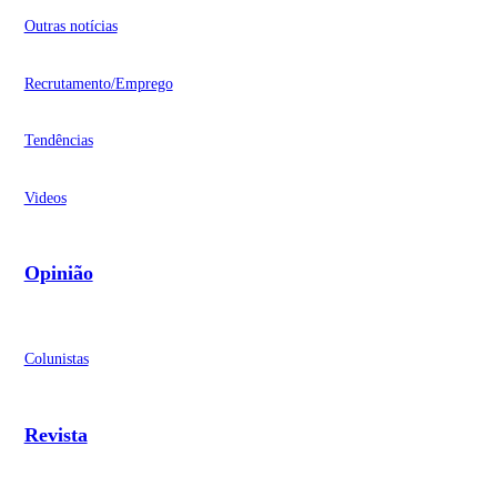
Outras notícias
Recrutamento/Emprego
Tendências
Videos
Opinião
Colunistas
Revista