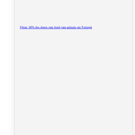
Férias: 80% dos donos sem hotel para animais em Portugal