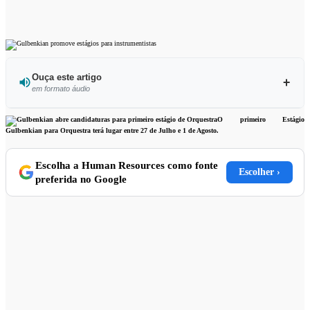
Ouça este artigo
em formato áudio
Ouvir este artigo
O primeiro Estágio
Gulbenkian para Orquestra terá lugar entre 27 de Julho e 1 de Agosto.
Escolha a Human Resources como fonte
Escolher ›
preferida no Google