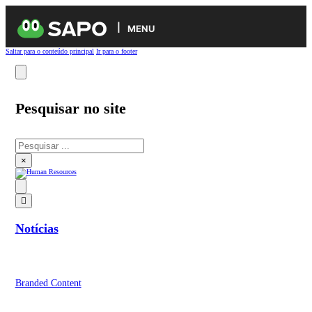
MENU
Saltar para o conteúdo principal
Ir para o footer
Pesquisar no site
Pesquisar
×
Notícias
Branded Content