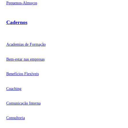
Pequenos-Almoços
Cadernos
Academias de Formação
Bem-estar nas empresas
Benefícios Flexíveis
Coaching
Comunicação Interna
Consultoria