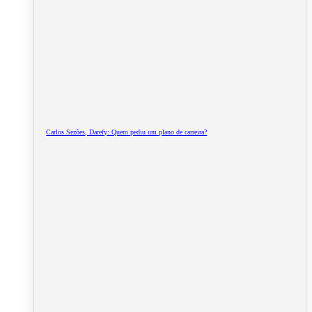
Carlos Sezões, Darefy: Quem pediu um plano de carreira?