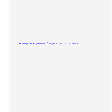
Mais do que apoiar projectos, é tempo de investir nas pessoas