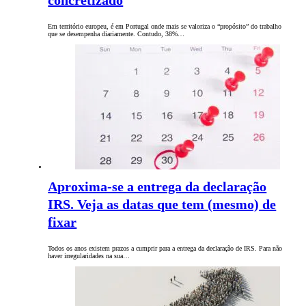
concretizado
Em território europeu, é em Portugal onde mais se valoriza o “propósito” do trabalho
que se desempenha diariamente. Contudo, 38%…
Aproxima-se a entrega da declaração
IRS. Veja as datas que tem (mesmo) de
fixar
Todos os anos existem prazos a cumprir para a entrega da declaração de IRS. Para não
haver irregularidades na sua…