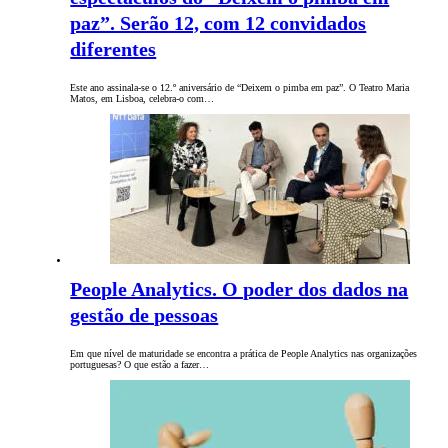
paz”. Serão 12, com 12 convidados
diferentes
Este ano assinala-se o 12.º aniversário de “Deixem o pimba em paz”. O Teatro Maria
Matos, em Lisboa, celebra-o com…
People Analytics. O poder dos dados na
gestão de pessoas
Em que nível de maturidade se encontra a prática de People Analytics nas organizações
portuguesas? O que estão a fazer…