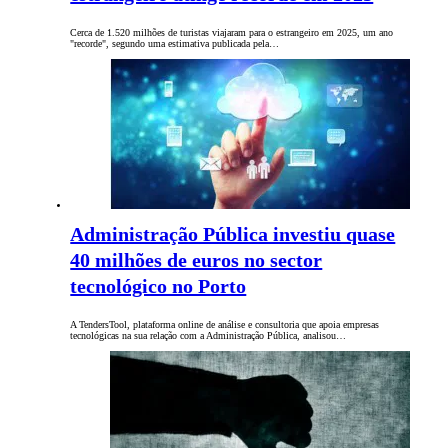
Cerca de 1.520 milhões de turistas viajaram para o estrangeiro em 2025, um ano
"recorde", segundo uma estimativa publicada pela…
Administração Pública investiu quase
40 milhões de euros no sector
tecnológico no Porto
A TendersTool, plataforma online de análise e consultoria que apoia empresas
tecnológicas na sua relação com a Administração Pública, analisou…