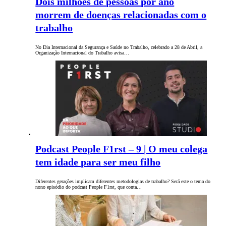
Dois milhões de pessoas por ano
morrem de doenças relacionadas com o
trabalho
No Dia Internacional da Segurança e Saúde no Trabalho, celebrado a 28 de Abril, a
Organização Internacional do Trabalho avisa…
Podcast People F1rst – 9 | O meu colega
tem idade para ser meu filho
Diferentes gerações implicam diferentes metodologias de trabalho? Será este o tema do
nono episódio do podcast People F1rst, que conta…