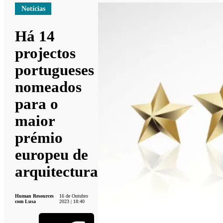
Notícias
Há 14
projectos
portugueses
nomeados
para o
maior
prémio
europeu de
arquitectura
Human Resources
16 de Outubro
com Lusa
2023 | 18:40