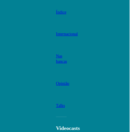
Índice
Internacional
Nas
bancas
Opinião
Talks
Videocasts