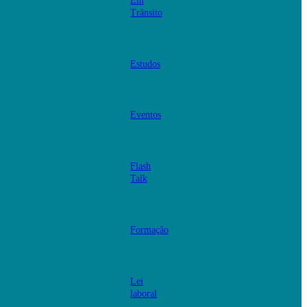
Em
Trânsito
Estudos
Eventos
Flash
Talk
Formação
Lei
laboral