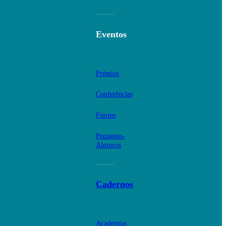
Eventos
Prémios
Conferências
Fóruns
Pequenos-
Almoços
Cadernos
Academias