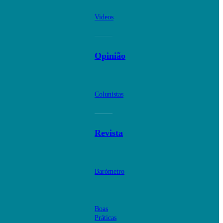
Videos
Opinião
Colunistas
Revista
Barómetro
Boas
Práticas