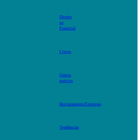
Direito
ao
Essencial
Livros
Outras
notícias
Recrutamento/Emprego
Tendências