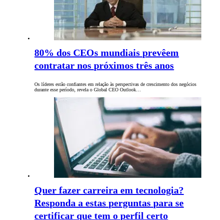
80% dos CEOs mundiais prevêem
contratar nos próximos três anos
Os líderes estão confiantes em relação às perspectivas de crescimento dos negócios
durante esse período, revela o Global CEO Outlook…
Quer fazer carreira em tecnologia?
Responda a estas perguntas para se
certificar que tem o perfil certo