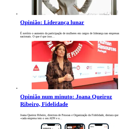
Opinião: Liderança lunar
É notório o aumento da participação de mulheres em cargos de liderança nas empresas
nacionais. O que é que isso…
Opinião num minuto: Joana Queiroz
Ribeiro, Fidelidade
Joana Queiroz Ribeiro, directora de Pessoas e Organização da Fidelidade, destaca que
«cada empresa tem o seu ADN e a…