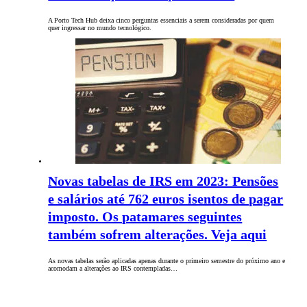
A Porto Tech Hub deixa cinco perguntas essenciais a serem consideradas por quem
quer ingressar no mundo tecnológico.
Novas tabelas de IRS em 2023: Pensões
e salários até 762 euros isentos de pagar
imposto. Os patamares seguintes
também sofrem alterações. Veja aqui
As novas tabelas serão aplicadas apenas durante o primeiro semestre do próximo ano e
acomodam a alterações ao IRS contempladas…