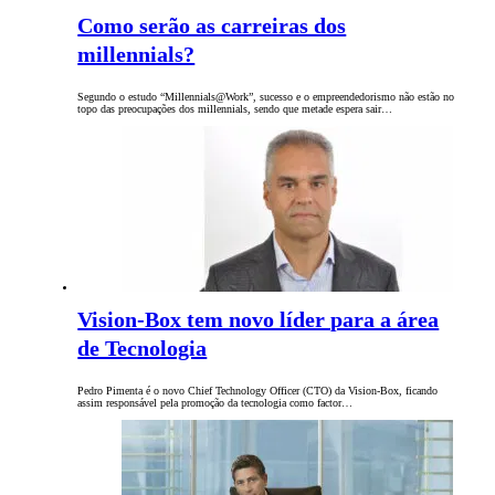
Como serão as carreiras dos
millennials?
Segundo o estudo “Millennials@Work”, sucesso e o empreendedorismo não estão no
topo das preocupações dos millennials, sendo que metade espera sair…
Vision-Box tem novo líder para a área
de Tecnologia
Pedro Pimenta é o novo Chief Technology Officer (CTO) da Vision-Box, ficando
assim responsável pela promoção da tecnologia como factor…