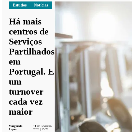
Estudos
Notícias
Há mais
centros de
Serviços
Partilhados
em
Portugal. E
um
turnover
cada vez
maior
Margarida
11 de Fevereiro
Lopes
2020 | 15:20