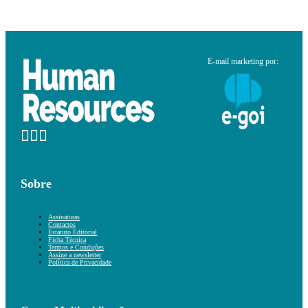
E-mail marketing por:
Sobre
Assinaturas
Contactos
Estatuto Editorial
Ficha Técnica
Termos e Condições
Assine a newsletter
Política de Privacidade