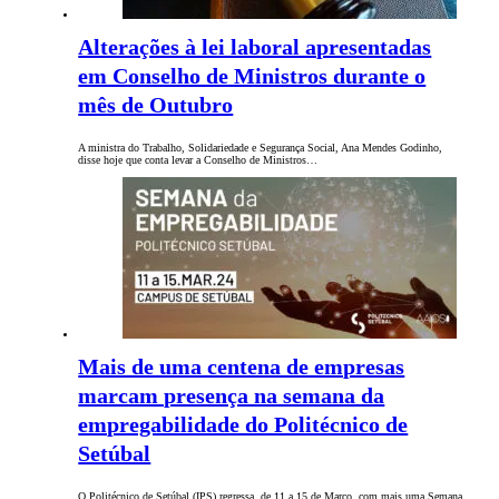
Alterações à lei laboral apresentadas
em Conselho de Ministros durante o
mês de Outubro
A ministra do Trabalho, Solidariedade e Segurança Social, Ana Mendes Godinho,
disse hoje que conta levar a Conselho de Ministros…
Mais de uma centena de empresas
marcam presença na semana da
empregabilidade do Politécnico de
Setúbal
O Politécnico de Setúbal (IPS) regressa, de 11 a 15 de Março, com mais uma Semana