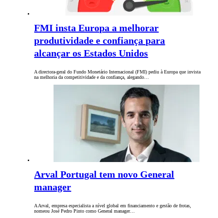
FMI insta Europa a melhorar
produtividade e confiança para
alcançar os Estados Unidos
A directora-geral do Fundo Monetário Internacional (FMI) pediu à Europa que invista
na melhoria da competitividade e da confiança, alegando…
Arval Portugal tem novo General
manager
A Arval, empresa especialista a nível global em financiamento e gestão de frotas,
nomeou José Pedro Pinto como General manager…