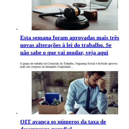
Esta semana foram aprovadas mais três
novas alterações à lei do trabalho. Se
não sabe o que vai mudar, veja aqui
O grupo de trabalho da Comissão do Trabalho, Segurança Social e Inclusão aprovou
mais um conjunto de alterações à legislação…
OIT avança os números da taxa de