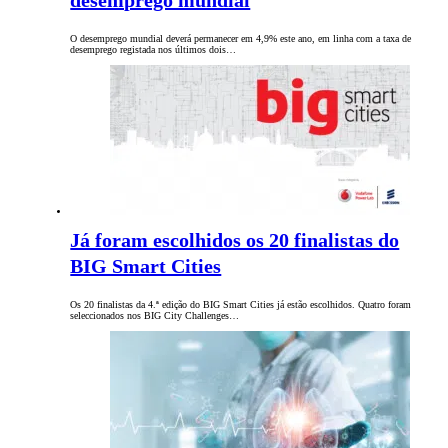
desemprego mundial
O desemprego mundial deverá permanecer em 4,9% este ano, em linha com a taxa de
desemprego registada nos últimos dois…
Já foram escolhidos os 20 finalistas do
BIG Smart Cities
Os 20 finalistas da 4.ª edição do BIG Smart Cities já estão escolhidos. Quatro foram
seleccionados nos BIG City Challenges…