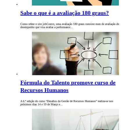
Sabe o que é a avaliação 180 graus?
Como refere o site jobConvo, uma avaliação 180 graus consiste num de avaliação de
desempenho que visa avaliar a performance…
Fórmula do Talento promove curso de
Recursos Humanos
A 6.ª edição do curso “Desafios da Gestão de Recursos Humanos” realiza-se nos
próximos dias 14 e 19 de Março e…