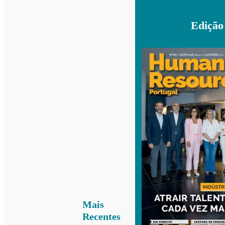
Edição
Mais
Recentes