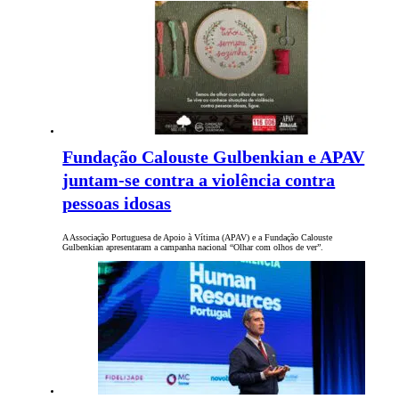
Fundação Calouste Gulbenkian e APAV
juntam-se contra a violência contra
pessoas idosas
A Associação Portuguesa de Apoio à Vítima (APAV) e a Fundação Calouste
Gulbenkian apresentaram a campanha nacional “Olhar com olhos de ver”.