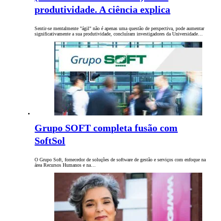
produtividade. A ciência explica
Sentir-se mentalmente "ágil" não é apenas uma questão de perspectiva, pode aumentar
significativamente a sua produtividade, concluíram investigadores da Universidade…
Grupo SOFT completa fusão com
SoftSol
O Grupo Soft, fornecedor de soluções de software de gestão e serviços com enfoque na
área Recursos Humanos e na…