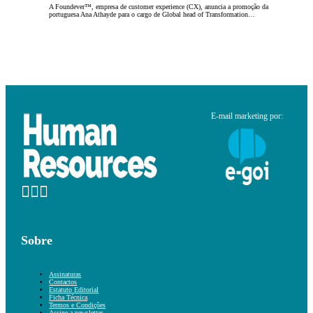
A Foundever™, empresa de customer experience (CX), anuncia a promoção da
portuguesa Ana Athayde para o cargo de Global head of Transformation…
E-mail marketing por:
Sobre
Assinaturas
Contactos
Estatuto Editorial
Ficha Técnica
Termos e Condições
Assine a newsletter