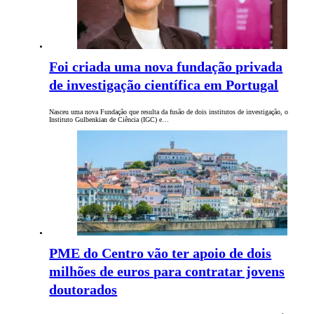
Foi criada uma nova fundação privada
de investigação científica em Portugal
Nasceu uma nova Fundação que resulta da fusão de dois institutos de investigação, o
Instituto Gulbenkian de Ciência (IGC) e…
PME do Centro vão ter apoio de dois
milhões de euros para contratar jovens
doutorados