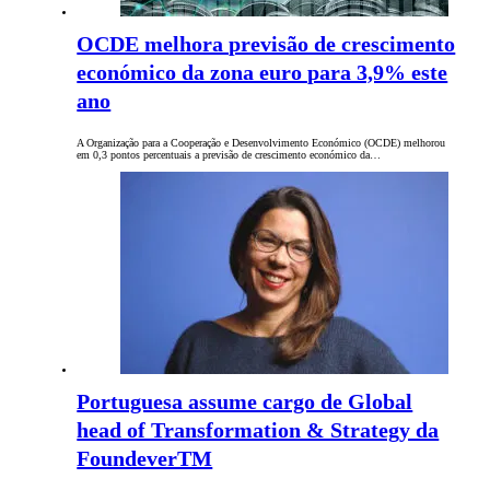
OCDE melhora previsão de crescimento
económico da zona euro para 3,9% este
ano
A Organização para a Cooperação e Desenvolvimento Económico (OCDE) melhorou
em 0,3 pontos percentuais a previsão de crescimento económico da…
Portuguesa assume cargo de Global
head of Transformation & Strategy da
FoundeverTM