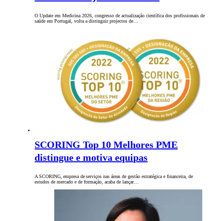
O Update em Medicina 2026, congresso de actualização científica dos profissionais de
saúde em Portugal, volta a distinguir projectos de…
SCORING Top 10 Melhores PME
distingue e motiva equipas
A SCORING, empresa de serviços nas áreas de gestão estratégica e financeira, de
estudos de mercado e de formação, acaba de lançar…