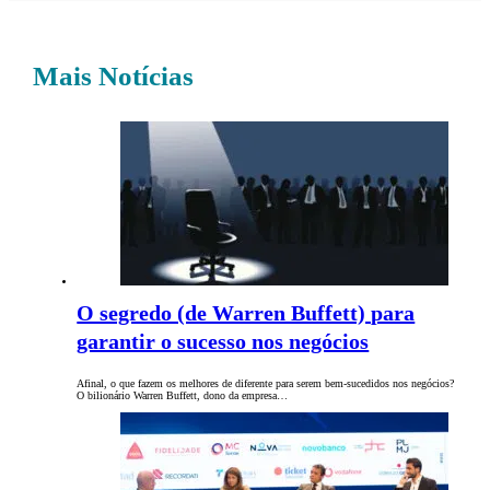
Mais Notícias
O segredo (de Warren Buffett) para
garantir o sucesso nos negócios
Afinal, o que fazem os melhores de diferente para serem bem-sucedidos nos negócios?
O bilionário Warren Buffett, dono da empresa…