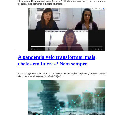
O Programa Regional do Centro (Centro 2030) abriu um concurso, com dois milhões
de euros, para pequenas e médias empresas…
A pandemia veio transformar mais
chefes em líderes? Nem sempre
Estará a figura do chefe como a entendemos em extinção? Na prática, serão os lideres,
efectivamente, diferentes dos chefes? Qual…