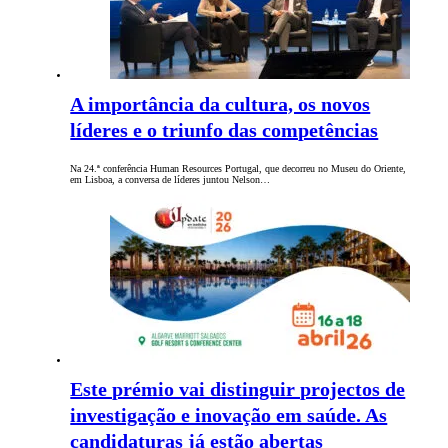
A importância da cultura, os novos
líderes e o triunfo das competências
Na 24.ª conferência Human Resources Portugal, que decorreu no Museu do Oriente,
em Lisboa, a conversa de líderes juntou Nelson…
Este prémio vai distinguir projectos de
investigação e inovação em saúde. As
candidaturas já estão abertas