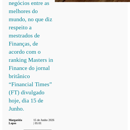
negócios entre as
melhores do
mundo, no que diz
respeito a
mestrados de
Finanças, de
acordo com o
ranking Masters in
Finance do jornal
britânico
“Financial Times”
(FT) divulgado
hoje, dia 15 de
Junho.
Margarida
15 de Junho 2026
Lopes
| 05:01