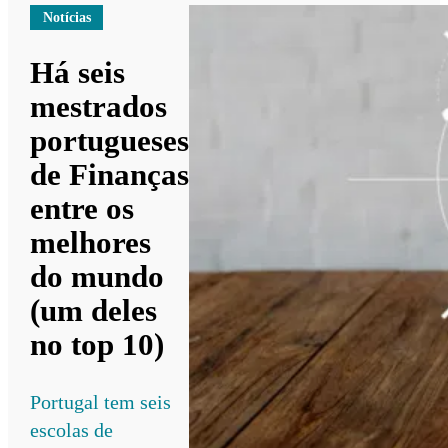
Notícias
Há seis
mestrados
portugueses
de Finanças
entre os
melhores
do mundo
(um deles
no top 10)
Portugal tem seis
escolas de