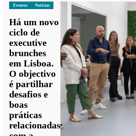
Eventos
Notícias
Há um novo
ciclo de
executive
brunches
em Lisboa.
O objectivo
é partilhar
desafios e
boas
práticas
relacionadas
com a