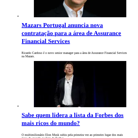
Mazars Portugal anuncia nova
contratação para a área de Assurance
Financial Services
Ricardo Cardoso é o novo senior manager para a área de Assurance Financial Services
na Mazars.
Sabe quem lidera a lista da Forbes dos
mais ricos do mundo?
O multimilionário Elon Musk subiu pela primeira vez ao primeiro lugar dos mais