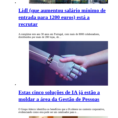
Lidl (que aumentou salário mínimo de
entrada para 1200 euros) está a
recrutar
A completar este ano 30 anos em Portugal, com mais de 8000 colaboradores,
distribuídos por mais de 280 lojas, de…
Estas cinco soluções de IA já estão a
moldar a área da Gestão de Pessoas
O Grupo Adecco identifica os benefícios que a IA oferece no contexto corporativo,
evidenciando como esta pode ser um catalisador para o…