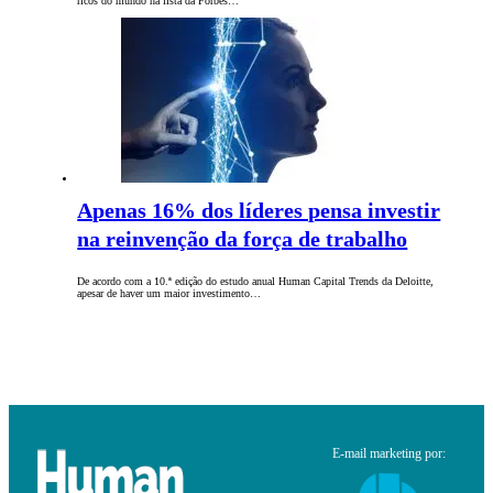
ricos do mundo na lista da Forbes…
Apenas 16% dos líderes pensa investir
na reinvenção da força de trabalho
De acordo com a 10.ª edição do estudo anual Human Capital Trends da Deloitte,
apesar de haver um maior investimento…
E-mail marketing por: