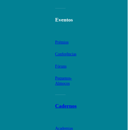
Eventos
Prémios
Conferências
Fóruns
Pequenos-
Almoços
Cadernos
Academias