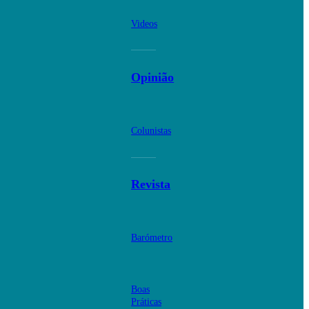
Videos
Opinião
Colunistas
Revista
Barómetro
Boas
Práticas