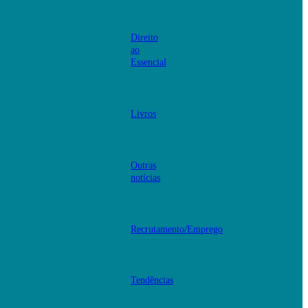
Direito
ao
Essencial
Livros
Outras
notícias
Recrutamento/Emprego
Tendências