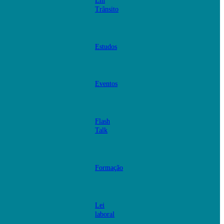
Em
Trânsito
Estudos
Eventos
Flash
Talk
Formação
Lei
laboral