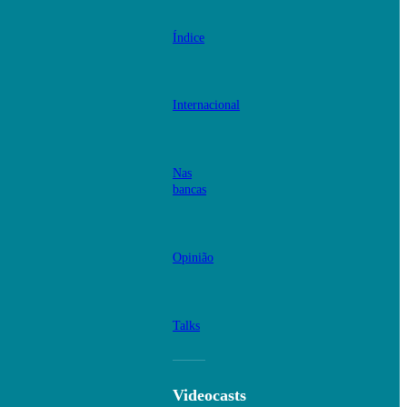
Índice
Internacional
Nas
bancas
Opinião
Talks
Videocasts