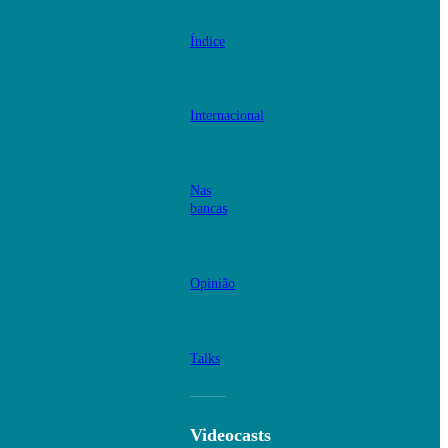
Índice
Internacional
Nas
bancas
Opinião
Talks
Videocasts