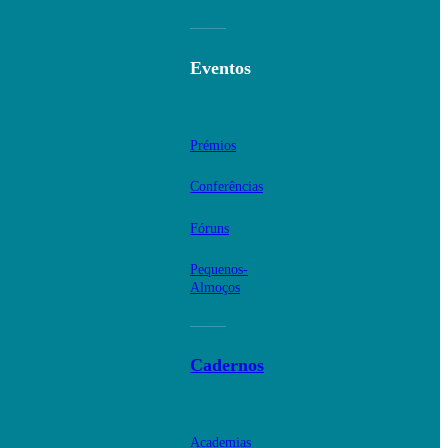
Eventos
Prémios
Conferências
Fóruns
Pequenos-
Almoços
Cadernos
Academias