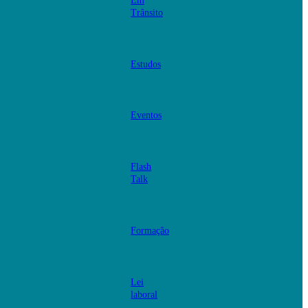
Em
Trânsito
Estudos
Eventos
Flash
Talk
Formação
Lei
laboral