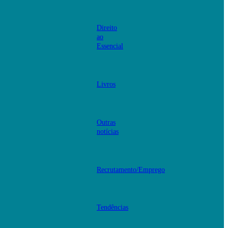
Direito
ao
Essencial
Livros
Outras
notícias
Recrutamento/Emprego
Tendências