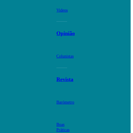
Videos
Opinião
Colunistas
Revista
Barómetro
Boas
Práticas